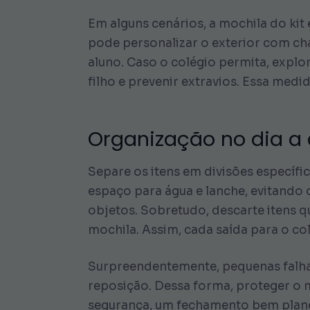
Em alguns cenários, a mochila do kit
pode personalizar o exterior com ch
aluno. Caso o colégio permita, explor
filho e prevenir extravios. Essa me
Organização no dia a 
Separe os itens em divisões específi
espaço para água e lanche, evitando
objetos. Sobretudo, descarte itens qu
mochila. Assim, cada saída para o col
Surpreendentemente, pequenas falhas
reposição. Dessa forma, proteger o m
segurança, um fechamento bem plane