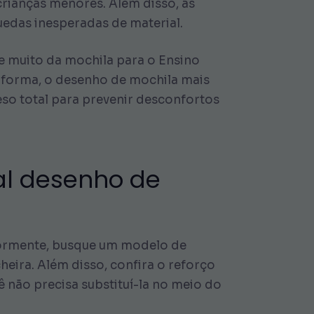
rianças menores. Além disso, as
edas inesperadas de material.
e muito da mochila para o Ensino
a forma, o desenho de mochila mais
eso total para prevenir desconfortos
al
desenho de
eriormente, busque um modelo de
eira. Além disso, confira o reforço
 não precisa substituí-la no meio do