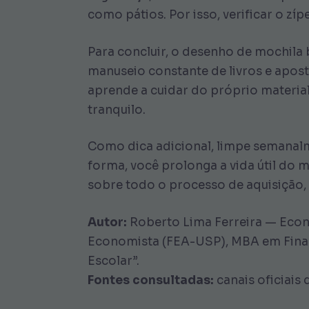
como pátios. Por isso, verificar o zíp
Para concluir, o desenho de mochila
manuseio constante de livros e apost
aprende a cuidar do próprio material
tranquilo.
Como dica adicional, limpe semanalm
forma, você prolonga a vida útil do 
sobre todo o processo de aquisição,
Autor:
Roberto Lima Ferreira — Econ
Economista (FEA-USP), MBA em Finanç
Escolar”.
Fontes consultadas:
canais oficiais 