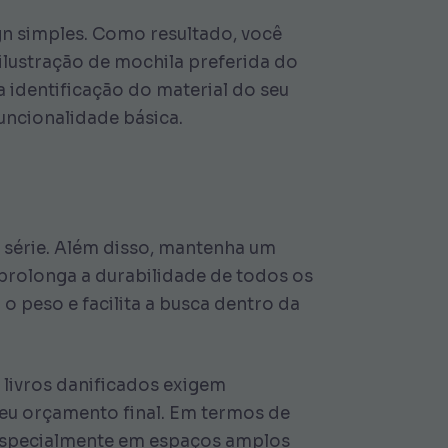
gn simples. Como resultado, você
lustração de mochila preferida do
a identificação do material do seu
uncionalidade básica.
u série. Além disso, mantenha um
 prolonga a durabilidade de todos os
 o peso e facilita a busca dentro da
livros danificados exigem
 seu orçamento final. Em termos de
 especialmente em espaços amplos