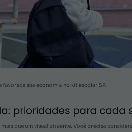
 favorece sua economia no kit escolar SP.
: prioridades para cada s
mais que um visual atraente. Você precisa considera