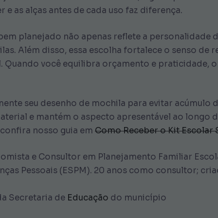
er e as alças antes de cada uso faz diferença.
 bem planejado não apenas reflete a personalidade d
ilas. Além disso, essa escolha fortalece o senso de 
. Quando você equilibra orçamento e praticidade, o 
ente seu desenho de mochila para evitar acúmulo de
material e mantém o aspecto apresentável ao longo do
 confira nosso guia em
Como Receber o Kit Escolar 
omista e Consultor em Planejamento Familiar Escol
as Pessoais (ESPM). 20 anos como consultor; cria
da Secretaria de
Educação
do município