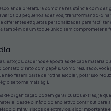
 escolar da prefeitura combina resistência com desi
aveiros ou pequenos adesivos, transformando-o na i
e diferentes etiquetas personalizadas para facilitar 
dida também dá um toque único sem comprometer a f
dia
cas: estojos, cadernos e apostilas de cada matéria o
 o contato direto com papéis. Como resultado, você
e não fazem parte da rotina escolar, pois isso reduz
égio se torna mais ágil.
 de organização podem gerar custos extras, já que 
aterial desde o início do ano letivo contribui para
jado diminui riscos de extravios, algo importante