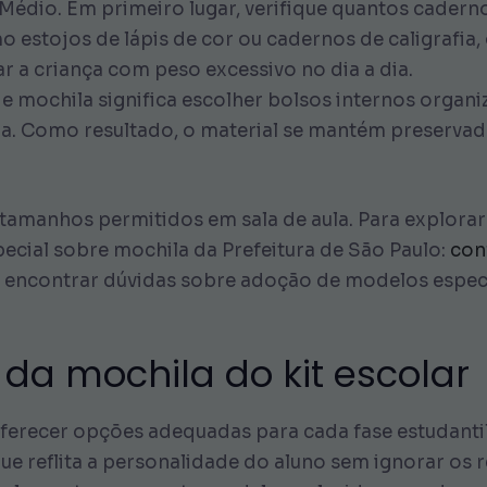
Médio. Em primeiro lugar, verifique quantos cadernos
omo estojos de lápis de cor ou cadernos de caligraf
r a criança com peso excessivo no dia a dia.
 de mochila significa escolher bolsos internos orga
. Como resultado, o material se mantém preservad
tamanhos permitidos em sala de aula. Para explorar
pecial sobre mochila da Prefeitura de São Paulo:
con
se encontrar dúvidas sobre adoção de modelos especí
 da mochila do kit escolar
 oferecer opções adequadas para cada fase estudant
ue reflita a personalidade do aluno sem ignorar os 