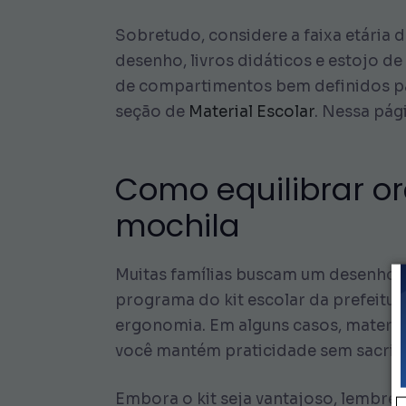
Sobretudo, considere a faixa etária 
desenho, livros didáticos e estojo d
de compartimentos bem definidos para 
seção de
Material Escolar
. Nessa pág
Como equilibrar 
mochila
Muitas famílias buscam um desenho d
programa do kit escolar da prefeitur
ergonomia. Em alguns casos, materia
você mantém praticidade sem sacrifi
Embora o kit seja vantajoso, lembre-s