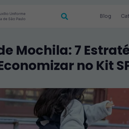
uxilio Uniforme
Blog
Ca
ra de São Paulo
e Mochila: 7 Estrat
Economizar no Kit S