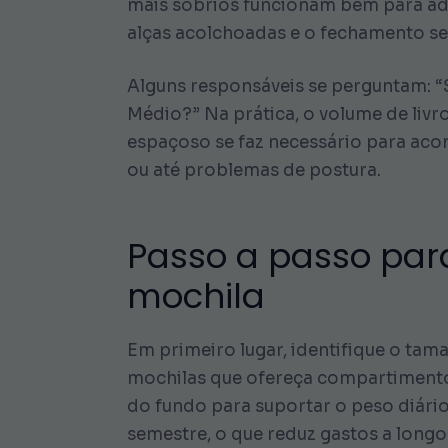
mais sóbrios funcionam bem para ad
alças acolchoadas e o fechamento se
Alguns responsáveis se perguntam: “
Médio?” Na prática, o volume de livr
espaçoso se faz necessário para acom
ou até problemas de postura.
Passo a passo par
mochila
Em primeiro lugar, identifique o tam
mochilas que ofereça compartimentos 
do fundo para suportar o peso diário
semestre, o que reduz gastos a longo