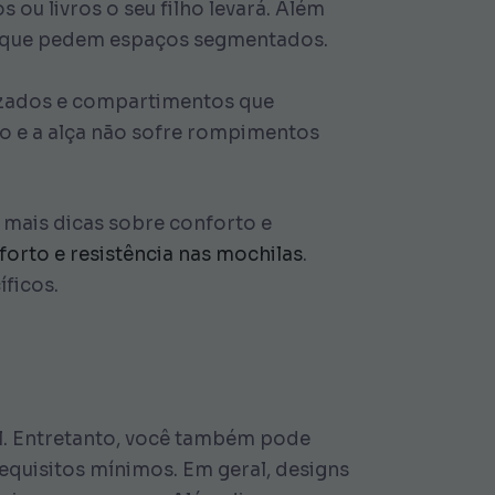
 ou livros o seu filho levará. Além
ia, que pedem espaços segmentados.
nizados e compartimentos que
o e a alça não sofre rompimentos
 mais dicas sobre conforto e
forto e resistência nas mochilas
.
ficos.
il. Entretanto, você também pode
requisitos mínimos. Em geral, designs