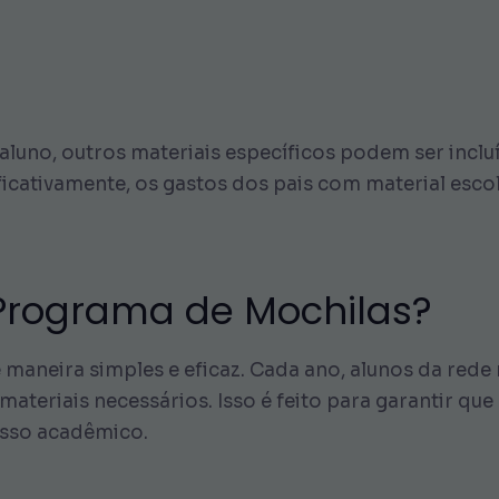
luno, outros materiais específicos podem ser inclu
ignificativamente, os gastos dos pais com material es
Programa de Mochilas?
maneira simples e eficaz. Cada ano, alunos da rede 
eriais necessários. Isso é feito para garantir que
esso acadêmico.