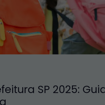
feitura SP 2025: Gu
na