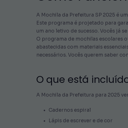
A Mochila da Prefeitura SP 2025 é u
Este programa é projetado para gara
um ano letivo de sucesso. Vocês já s
O programa de mochilas escolares o
abastecidas com materiais essenciais
necessários. Vocês querem saber com
O que está incluíd
A Mochila da Prefeitura para 2025 ve
Cadernos espiral
Lápis de escrever e de cor