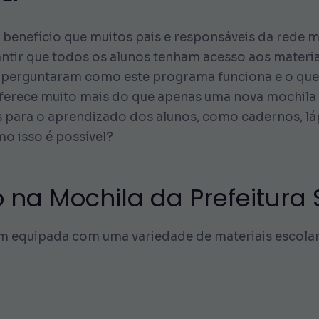
m benefício que muitos pais e responsáveis da rede 
ntir que todos os alunos tenham acesso aos materia
e perguntaram como este programa funciona e o que 
ferece muito mais do que apenas uma nova mochila 
 para o aprendizado dos alunos, como cadernos, lápi
o isso é possível?
o na Mochila da Prefeitura
m equipada com uma variedade de materiais escolares.