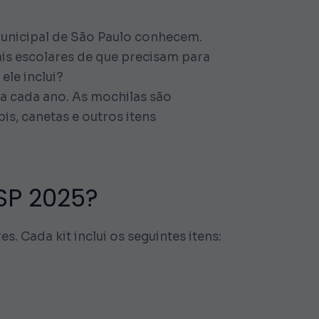
municipal de São Paulo conhecem.
is escolares de que precisam para
ele inclui?
a cada ano. As mochilas são
s, canetas e outros itens
 SP 2025?
 Cada kit inclui os seguintes itens: