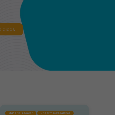
s dicas
Material escolar
Uniformes Escolares