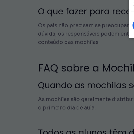
O que fazer para rece
Os pais não precisam se preocupar, 
dúvida, os responsáveis podem entrar
conteúdo das mochilas.
FAQ sobre a Mochil
Quando as mochilas sã
As mochilas são geralmente distribuí
o primeiro dia de aula.
Todos os alunos têm d