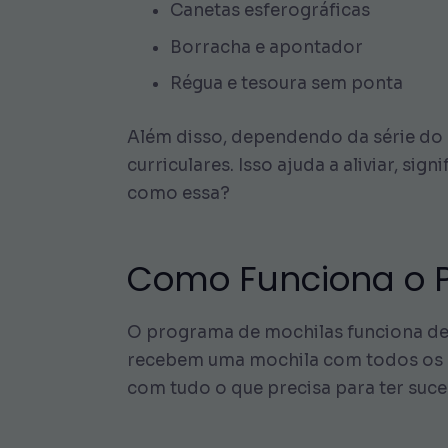
Canetas esferográficas
Borracha e apontador
Régua e tesoura sem ponta
Além disso, dependendo da série do a
curriculares. Isso ajuda a aliviar, s
como essa?
Como Funciona o 
O programa de mochilas funciona de 
recebem uma mochila com todos os mat
com tudo o que precisa para ter suc