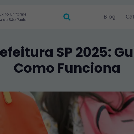
uxilio Uniforme
Blog
Ca
ra de São Paulo
efeitura SP 2025: G
Como Funciona