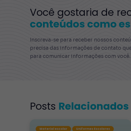
Você gostaria de re
conteúdos como es
Inscreva-se para receber nossos conteúd
precisa das informações de contato qu
para comunicar informações com você.
Posts
Relacionados
Material escolar
Uniformes Escolares