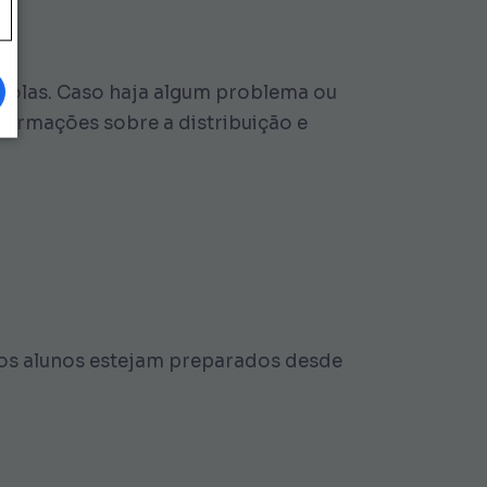
scolas. Caso haja algum problema ou
formações sobre a distribuição e
s os alunos estejam preparados desde