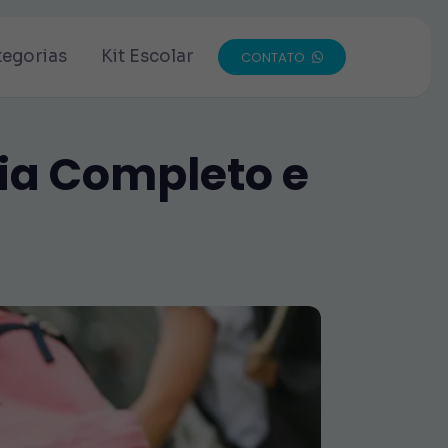
tegorias
Kit Escolar
CONTATO
uia Completo e