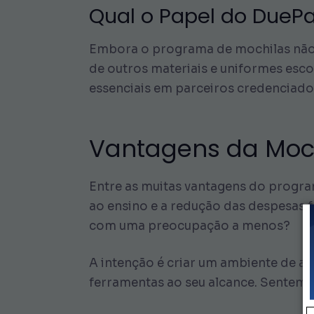
Qual o Papel do DueP
Embora o programa de mochilas não e
de outros materiais e uniformes esco
essenciais em parceiros credenciad
Vantagens da Moch
Entre as muitas vantagens do progra
ao ensino e a redução das despesas 
com uma preocupação a menos?
A intenção é criar um ambiente de 
ferramentas ao seu alcance. Sentem-