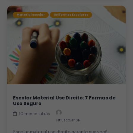
Material escolar
Uniformes Escolares
Escolar Material Use Direito: 7 Formas de
Uso Seguro
10 meses atrás
Kit Escolar SP
Escolar material use direito garante que você