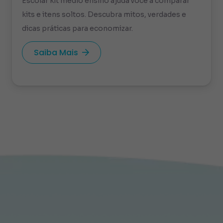
Escolar kit medio ensino ajuda você a comparar
kits e itens soltos. Descubra mitos, verdades e
dicas práticas para economizar.
Saiba Mais