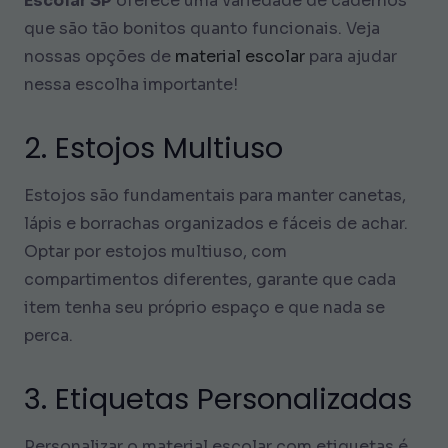
Escolar SP
oferece uma variedade de cadernos
que são tão bonitos quanto funcionais. Veja
nossas opções de
material escolar
para ajudar
nessa escolha importante!
2. Estojos Multiuso
Estojos são fundamentais para manter canetas,
lápis e borrachas organizados e fáceis de achar.
Optar por estojos multiuso, com
compartimentos diferentes, garante que cada
item tenha seu próprio espaço e que nada se
perca.
3. Etiquetas Personalizadas
Personalizar o material escolar com etiquetas é