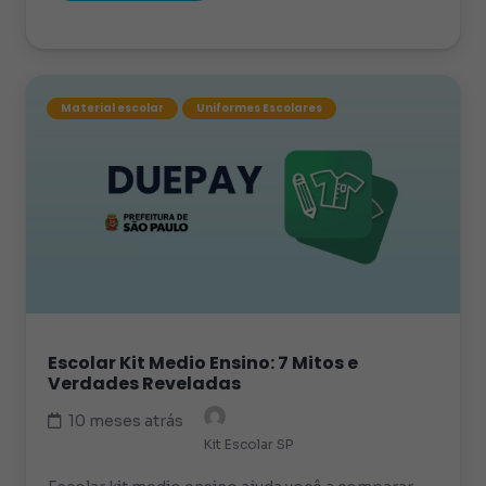
Material escolar
Uniformes Escolares
Escolar Kit Medio Ensino: 7 Mitos e
Verdades Reveladas
10 meses atrás
Kit Escolar SP