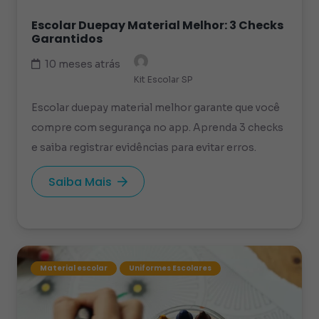
Escolar Duepay Material Melhor: 3 Checks
Garantidos
10 meses atrás
Kit Escolar SP
Escolar duepay material melhor garante que você
compre com segurança no app. Aprenda 3 checks
e saiba registrar evidências para evitar erros.
Saiba Mais
Material escolar
Uniformes Escolares