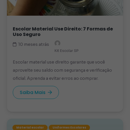
Escolar Material Use Direito: 7 Formas de
Uso Seguro
10 meses atrás
Kit Escolar SP
Escolar material use direito garante que você
aproveite seu saldo com segurança e verificação
oficial. Aprenda a evitar erros ao comprar.
Saiba Mais
Material escolar
Uniformes Escolares