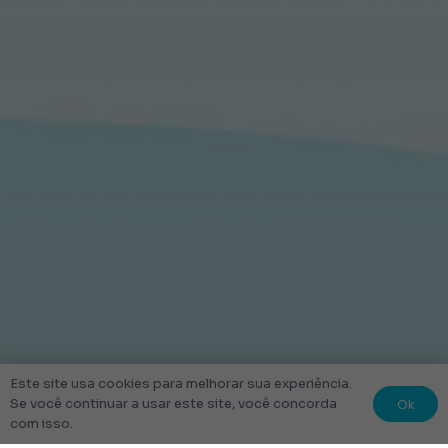
Este site usa cookies para melhorar sua experiência.
Ok
Se você continuar a usar este site, você concorda
com isso.