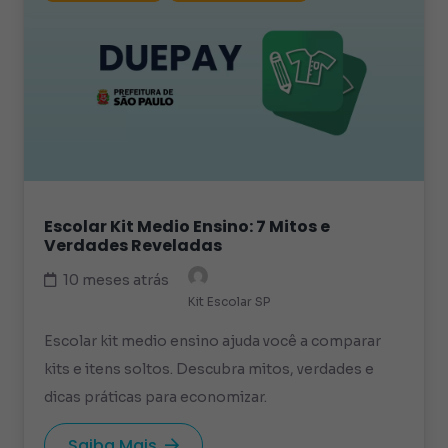
Escolar Kit Medio Ensino: 7 Mitos e
Verdades Reveladas
10 meses atrás
Kit Escolar SP
Escolar kit medio ensino ajuda você a comparar
kits e itens soltos. Descubra mitos, verdades e
dicas práticas para economizar.
Saiba Mais