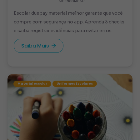
Kit Escolar SP
Escolar duepay material melhor garante que você
compre com segurança no app. Aprenda 3 checks
e saiba registrar evidências para evitar erros.
Saiba Mais
Material escolar
Uniformes Escolares