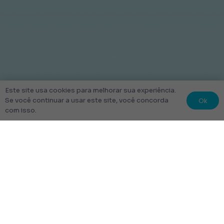
Este site usa cookies para melhorar sua experiência.
Ok
Se você continuar a usar este site, você concorda
com isso.