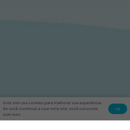
Este site usa cookies para melhorar sua experiência.
Ok
Se você continuar a usar este site, você concorda
com isso.