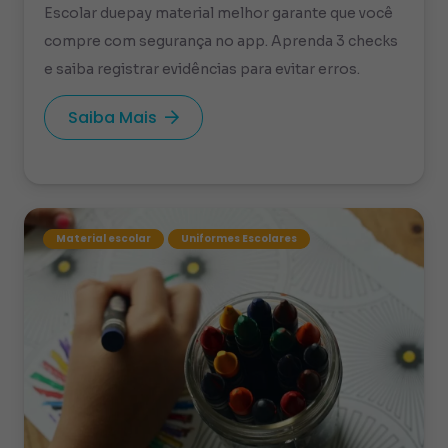
Escolar duepay material melhor garante que você
compre com segurança no app. Aprenda 3 checks
e saiba registrar evidências para evitar erros.
Saiba Mais
Material escolar
Uniformes Escolares