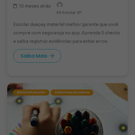
10 meses atrás
Kit Escolar SP
Escolar duepay material melhor garante que você
compre com segurança no app. Aprenda 3 checks
e saiba registrar evidências para evitar erros.
Saiba Mais
Material escolar
Uniformes Escolares