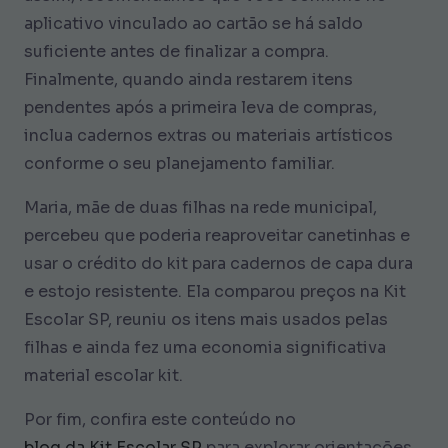
aplicativo vinculado ao cartão se há saldo
suficiente antes de finalizar a compra.
Finalmente, quando ainda restarem itens
pendentes após a primeira leva de compras,
inclua cadernos extras ou materiais artísticos
conforme o seu planejamento familiar.
Maria, mãe de duas filhas na rede municipal,
percebeu que poderia reaproveitar canetinhas e
usar o crédito do kit para cadernos de capa dura
e estojo resistente. Ela comparou preços na Kit
Escolar SP, reuniu os itens mais usados pelas
filhas e ainda fez uma economia significativa
material escolar kit.
Por fim, confira este conteúdo no
blog da Kit Escolar SP
para explorar orientações