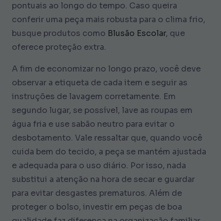
pontuais ao longo do tempo. Caso queira
conferir uma peça mais robusta para o clima frio,
busque produtos como
Blusão Escolar
, que
oferece proteção extra.
A fim de economizar no longo prazo, você deve
observar a etiqueta de cada item e seguir as
instruções de lavagem corretamente. Em
segundo lugar, se possível, lave as roupas em
água fria e use sabão neutro para evitar o
desbotamento. Vale ressaltar que, quando você
cuida bem do tecido, a peça se mantém ajustada
e adequada para o uso diário. Por isso, nada
substitui a atenção na hora de secar e guardar
para evitar desgastes prematuros. Além de
proteger o bolso, investir em peças de boa
qualidade faz diferença na organização familiar.