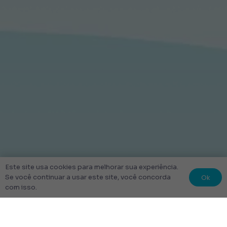
Este site usa cookies para melhorar sua experiência.
Ok
Se você continuar a usar este site, você concorda
com isso.