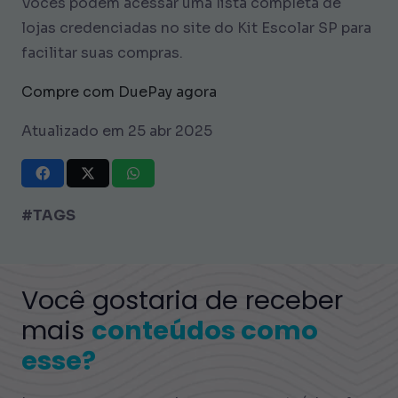
Vocês podem acessar uma lista completa de
lojas credenciadas no site do Kit Escolar SP para
facilitar suas compras.
Compre com DuePay agora
Atualizado em 25 abr 2025
#TAGS
Você gostaria de receber
mais
conteúdos como
esse?