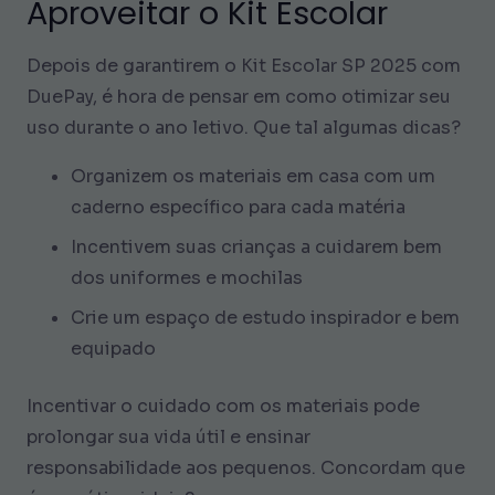
Aproveitar o Kit Escolar
Depois de garantirem o Kit Escolar SP 2025 com
DuePay, é hora de pensar em como otimizar seu
uso durante o ano letivo. Que tal algumas dicas?
Organizem os materiais em casa com um
caderno específico para cada matéria
Incentivem suas crianças a cuidarem bem
dos uniformes e mochilas
Crie um espaço de estudo inspirador e bem
equipado
Incentivar o cuidado com os materiais pode
prolongar sua vida útil e ensinar
responsabilidade aos pequenos. Concordam que