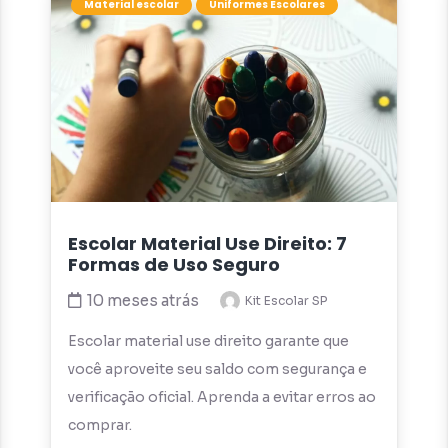
Material escolar
Uniformes Escolares
Escolar Material Use Direito: 7
Formas de Uso Seguro
10 meses atrás
Kit Escolar SP
Escolar material use direito garante que
você aproveite seu saldo com segurança e
verificação oficial. Aprenda a evitar erros ao
comprar.