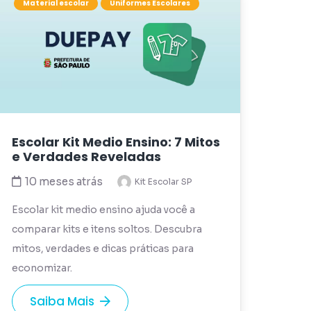
Material escolar
Uniformes Escolares
Escolar Kit Medio Ensino: 7 Mitos
e Verdades Reveladas
10 meses atrás
Kit Escolar SP
Escolar kit medio ensino ajuda você a
comparar kits e itens soltos. Descubra
mitos, verdades e dicas práticas para
economizar.
Saiba Mais