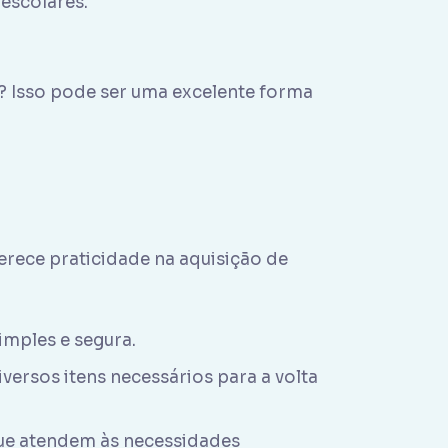
 escolares.
y? Isso pode ser uma excelente forma
erece praticidade na aquisição de
imples e segura.
rsos itens necessários para a volta
ue atendem às necessidades