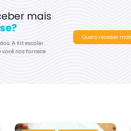
ceber mais
se?
Quero receber mai
os. A Kit escolar
e você nos fornece