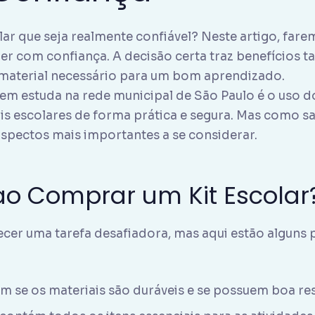
lar que seja realmente confiável? Neste artigo, far
her com confiança. A decisão certa traz benefícios t
o material necessário para um bom aprendizado.
em estuda na rede municipal de São Paulo é o uso d
 escolares de forma prática e segura. Mas como sa
aspectos mais importantes a se considerar.
ao Comprar um Kit Escolar
recer uma tarefa desafiadora, mas aqui estão algun
m se os materiais são duráveis e se possuem boa res