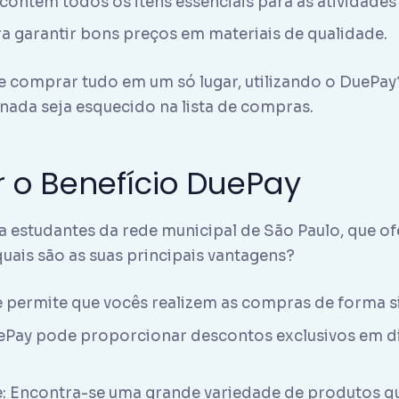
t contém todos os itens essenciais para as atividades
a garantir bons preços em materiais de qualidade.
de comprar tudo em um só lugar, utilizando o DuePa
nada seja esquecido na lista de compras.
 o Benefício DuePay
 estudantes da rede municipal de São Paulo, que of
quais são as suas principais vantagens?
le permite que vocês realizem as compras de forma s
Pay pode proporcionar descontos exclusivos em dive
e: Encontra-se uma grande variedade de produtos q