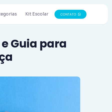
tegorias
Kit Escolar
CONTATO
 e Guia para
nça