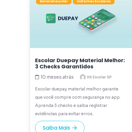
Material escolar
Uniformes Escolares
Escolar Duepay Material Melhor:
3 Checks Garantidos
10 meses atrás
Kit Escolar SP
Escolar duepay material melhor garante
que você compre com segurança no app.
Aprenda 3 checks e saiba registrar
evidências para evitar erros.
Saiba Mais