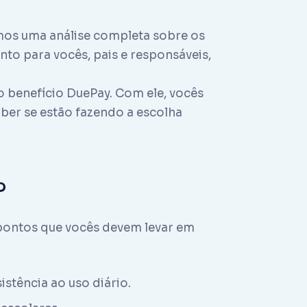
emos uma análise completa sobre os
anto para vocês, pais e responsáveis,
o benefício DuePay. Com ele, vocês
ber se estão fazendo a escolha
?
s pontos que vocês devem levar em
istência ao uso diário.