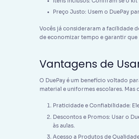
Itens Inclusos: Confiram se o ki
Preço Justo: Usem o DuePay par
Vocês já consideraram a facilidade 
de economizar tempo e garantir que 
Vantagens de Usar
O DuePay é um benefício voltado para
material e uniformes escolares. Mas 
Praticidade e Confiabilidade: E
Descontos e Promos: Usar o Due
às aulas.
Acesso a Produtos de Qualidad