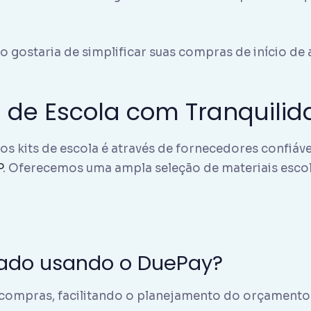
gostaria de simplificar suas compras de início de 
 de Escola com Tranquilid
os kits de escola é através de fornecedores confiáv
P
. Oferecemos uma ampla seleção de materiais esco
ado usando o DuePay?
 compras, facilitando o planejamento do orçamento 