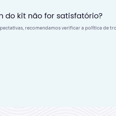
 do kit não for satisfatório?
pectativas, recomendamos verificar a política de tr