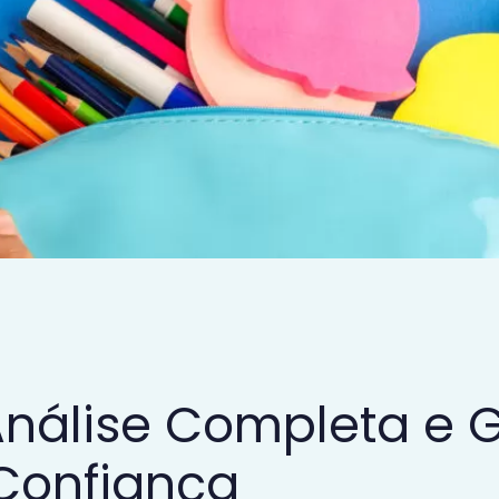
 Análise Completa e 
Confiança