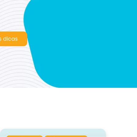
s dicas