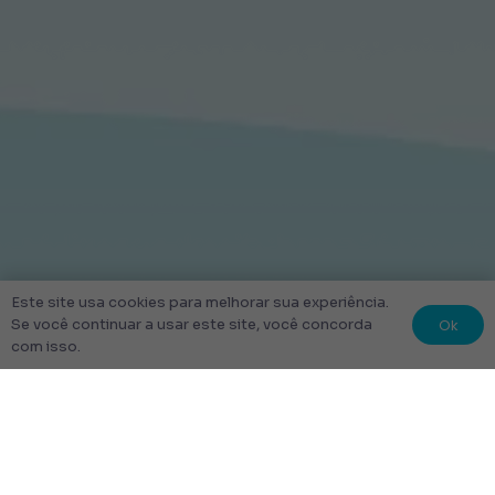
Este site usa cookies para melhorar sua experiência.
Ok
Se você continuar a usar este site, você concorda
com isso.