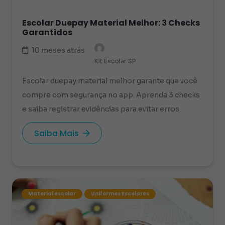
Escolar Duepay Material Melhor: 3 Checks
Garantidos
10 meses atrás
Kit Escolar SP
Escolar duepay material melhor garante que você
compre com segurança no app. Aprenda 3 checks
e saiba registrar evidências para evitar erros.
Saiba Mais
Material escolar
Uniformes Escolares