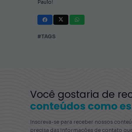
Paulo
!
#TAGS
Você gostaria de re
conteúdos como es
Inscreva-se para receber nossos conteúd
precisa das informações de contato qu