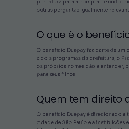
prefeitura para a compra de uniforme
outras perguntas igualmente relevant
O que é o benefíc
O benefício Duepay faz parte de um
a dois programas da prefeitura, o Pr
os próprios nomes dão a entender, o
para seus filhos.
Quem tem direito 
O benefício Duepay é direcionado a t
cidade de São Paulo e a instituições