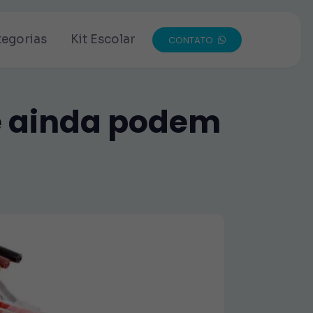
tegorias
Kit Escolar
CONTATO
e ainda podem