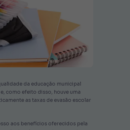
 qualidade da educação municipal
, e, como efeito disso, houve uma
ticamente as taxas de evasão escolar
esso aos benefícios oferecidos pela