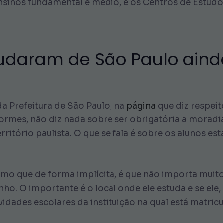
 ensinos fundamental e médio, e os Centros de Estud
udaram de São Paulo ain
a Prefeitura de São Paulo, na
página
que diz respeit
ormes, não diz nada sobre ser obrigatória a moradi
rritório paulista. O que se fala é sobre os alunos 
mo que de forma implícita, é que não importa muit
ho. O importante é o local onde ele estuda e se ele, 
dades escolares da instituição na qual está matricu