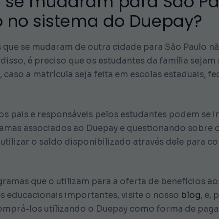
e se mudaram para São P
ção no sistema do Duepay?
s que se mudaram de outra cidade para São Paulo nã
 disso, é preciso que os estudantes da família seja
 caso a matrícula seja feita em escolas estaduais, fe
 os pais e responsáveis pelos estudantes podem se 
ramas associados ao Duepay e questionando sobre o
e utilizar o saldo disponibilizado através dele para 
amas que o utilizam para a oferta de benefícios ao
s educacionais importantes, visite o nosso
blog
, e,
comprá-los utilizando o Duepay como forma de pag