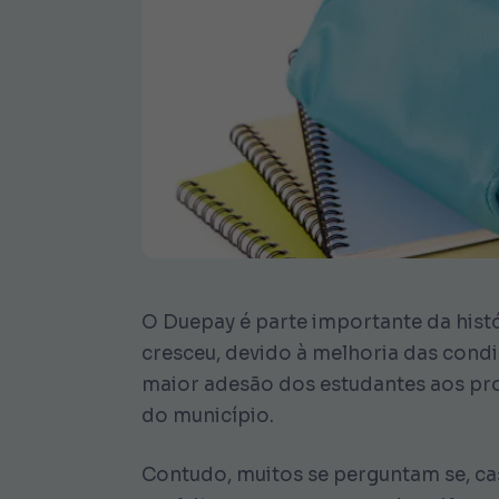
O Duepay é parte importante da histó
cresceu, devido à melhoria das cond
maior adesão dos estudantes aos proj
do município.
Contudo, muitos se perguntam se, cas