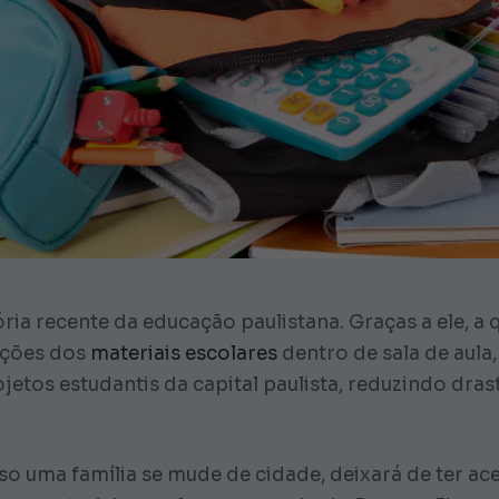
ria recente da educação paulistana. Graças a ele, a
ições dos
materiais escolares
dentro de sala de aula
etos estudantis da capital paulista, reduzindo dras
o uma família se mude de cidade, deixará de ter ac