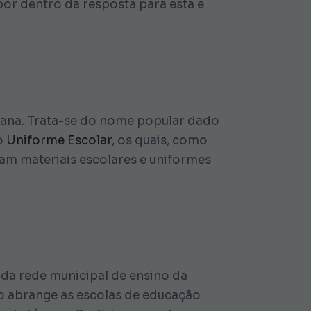
por dentro da resposta para esta e
tana. Trata-se do nome popular dado
io
Uniforme Escolar
, os quais, como
am materiais escolares e uniformes
 da rede municipal de ensino da
ão abrange as escolas de educação