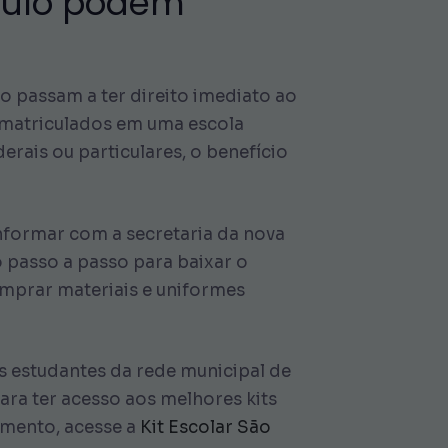
aulo podem
o passam a ter direito imediato ao
m matriculados em uma escola
derais ou particulares, o benefício
informar com a secretaria da nova
 passo a passo para baixar o
comprar materiais e uniformes
s estudantes da rede municipal de
 para ter acesso aos melhores kits
amento, acesse a
Kit Escolar São