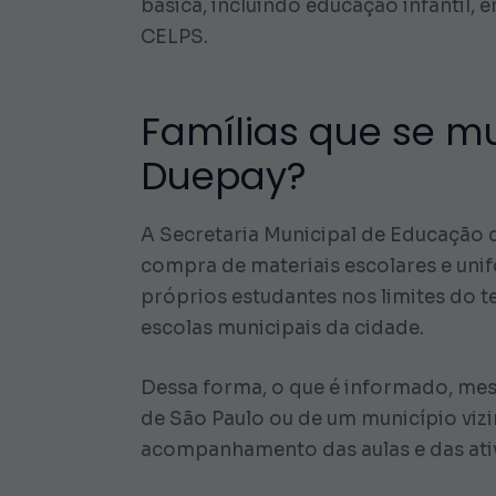
básica, incluindo educação infantil,
CELPS.
Famílias que se m
Duepay?
A Secretaria Municipal de Educação d
compra de materiais escolares e unif
próprios estudantes nos limites do te
escolas municipais da cidade.
Dessa forma, o que é informado, mes
de São Paulo ou de um município vizin
acompanhamento das aulas e das ativi