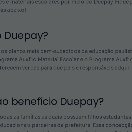
s e materiais escolares por meio do Duepay. Fique 
es abaixo!
io Duepay?
 dos planos mais bem-sucedidos da educação paulis
ograma Auxílio Material Escolar e o Programa Auxíl
ferecem verbas para que pais e responsáveis adquir
ao benefício Duepay?
odas as famílias as quais possuem filhos estudantes
 educacionais parceiras da prefeitura. Essa concepç