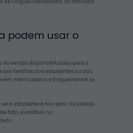
os de Línguas Paulistanos, os famosos
da podem usar o
o às verbas disponibilizadas para a
a das famílias dos estudantes ou dos
estarem matriculados e frequentarem as
o se o estudante é morador da cidade
de fato, é assíduo no
lado.