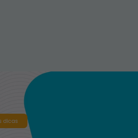
s dicas