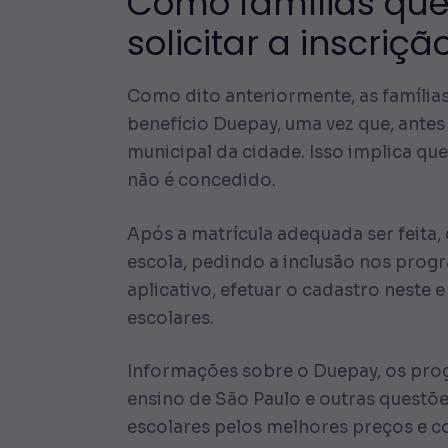
Como famílias qu
solicitar a inscri
Como dito anteriormente, as família
benefício Duepay, uma vez que, antes
municipal da cidade. Isso implica que,
não é concedido.
Após a matrícula adequada ser feita,
escola, pedindo a inclusão nos prog
aplicativo, efetuar o cadastro neste 
escolares.
Informações sobre o Duepay, os progr
ensino de São Paulo e outras questõe
escolares pelos melhores preços e 