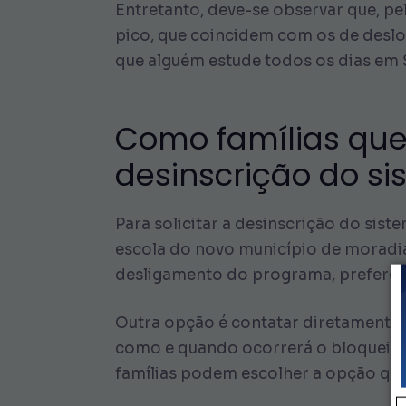
Entretanto, deve-se observar que, pe
pico, que coincidem com os de desloc
que alguém estude todos os dias em 
Como famílias que
desinscrição do s
Para solicitar a desinscrição do sis
escola do novo município de moradia
desligamento do programa, prefere
Outra opção é contatar diretamente 
como e quando ocorrerá o bloqueio do
famílias podem escolher a opção que