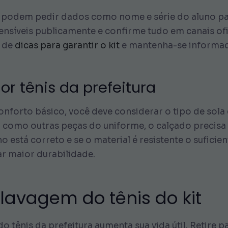
te podem pedir dados como nome e série do aluno pa
ensíveis publicamente e confirme tudo em canais ofi
a de
dicas para garantir o kit
e mantenha-se informa
r tênis da prefeitura
orto básico, você deve considerar o tipo de sola
im como outras peças do uniforme, o calçado precisa
o está correto e se o material é resistente o suficie
r maior durabilidade.
 lavagem do tênis do kit
do tênis da prefeitura aumenta sua vida útil. Retire