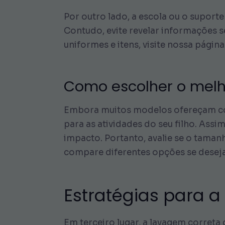
Por outro lado, a escola ou o supor
Contudo, evite revelar informações s
uniformes e itens, visite nossa págin
Como escolher o melho
Embora muitos modelos ofereçam conf
para as atividades do seu filho. Ass
impacto. Portanto, avalie se o tamanh
compare diferentes opções se deseja
Estratégias para a
Em terceiro lugar, a lavagem correta 