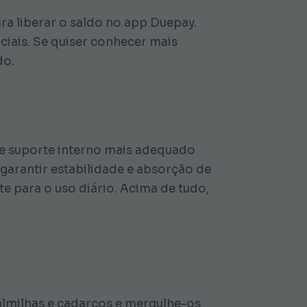
ra liberar o saldo no app Duepay.
ciais. Se quiser conhecer mais
do.
 e suporte interno mais adequado
 garantir estabilidade e absorção de
nte para o uso diário. Acima de tudo,
 palmilhas e cadarços e mergulhe-os