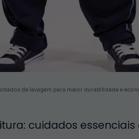
cuidados de lavagem para maior durabilidade e econ
itura: cuidados essenciais 