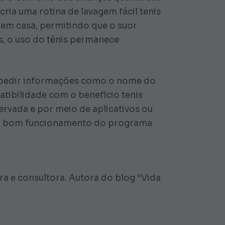
ria uma rotina de lavagem fácil tenis
r em casa, permitindo que o suor
s, o uso do tênis permanece
a pedir informações como o nome do
atibilidade com o benefício tenis
ervada e por meio de aplicativos ou
nte o bom funcionamento do programa
 e consultora. Autora do blog “Vida