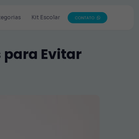
tegorias
Kit Escolar
CONTATO
s para Evitar