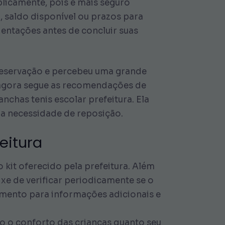
licamente, pois é mais seguro
a, saldo disponível ou prazos para
ientações antes de concluir suas
reservação e percebeu uma grande
la agora segue as recomendações de
chas tenis escolar prefeitura. Ela
e a necessidade de reposição.
eitura
 kit oferecido pela prefeitura. Além
ixe de verificar periodicamente se o
dimento para informações adicionais e
to o conforto das crianças quanto seu