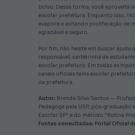
bolso. Dessa forma, você aproveita a
escolar prefeitura. Enquanto isso, in
evapore e evitando proliferação de 
agradável e seguro.
Por fim, não hesite em buscar ajud
responsável, carteirinha de estudant
escolar prefeitura. Em todas as hipó
canais oficiais tenis escolar prefei
da prefeitura.
Autor:
Brenda Silva Santos — Profess
Pedagoga pela USP, pós-graduação e
Escolar SP” e do método “Rotina Posi
Fontes consultadas:
Portal Oficial 