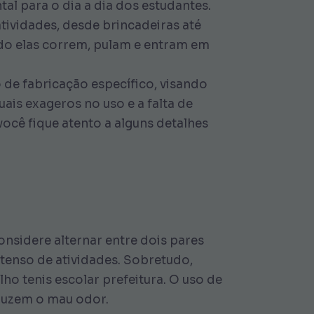
al para o dia a dia dos estudantes.
tividades, desde brincadeiras até
ndo elas correm, pulam e entram em
 de fabricação específico, visando
ais exageros no uso e a falta de
cê fique atento a alguns detalhes
onsidere alternar entre dois pares
ntenso de atividades. Sobretudo,
ho tenis escolar prefeitura. O uso de
duzem o mau odor.