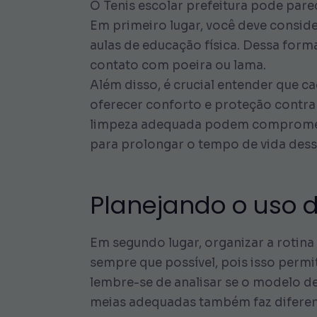
O Tenis escolar prefeitura pode pare
Em primeiro lugar, você deve conside
aulas de educação física. Dessa form
contato com poeira ou lama.
Além disso, é crucial entender que c
oferecer conforto e proteção contra i
limpeza adequada podem comprometer
para prolongar o tempo de vida desse
Planejando o uso d
Em segundo lugar, organizar a rotina 
sempre que possível, pois isso permi
lembre-se de analisar se o modelo de
meias adequadas também faz diferen