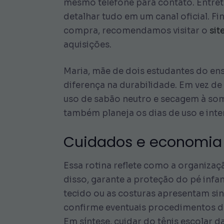
mesmo telefone para contato. Entret
detalhar tudo em um canal oficial. Fi
compra, recomendamos visitar o
sit
aquisições.
Maria, mãe de dois estudantes do en
diferença na durabilidade. Em vez de 
uso de sabão neutro e secagem à somb
também planeja os dias de uso e inte
Cuidados e economia n
Essa rotina reflete como a organizaç
disso, garante a proteção do pé infa
tecido ou as costuras apresentam sin
confirme eventuais procedimentos de 
Em síntese, cuidar do tênis escolar 