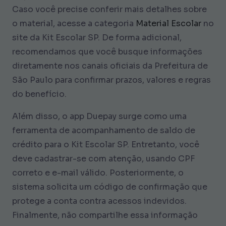
Caso você precise conferir mais detalhes sobre
o material, acesse a categoria
Material Escolar
no
site da Kit Escolar SP. De forma adicional,
recomendamos que você busque informações
diretamente nos canais oficiais da Prefeitura de
São Paulo para confirmar prazos, valores e regras
do benefício.
Além disso, o app Duepay surge como uma
ferramenta de acompanhamento de saldo de
crédito para o Kit Escolar SP. Entretanto, você
deve cadastrar-se com atenção, usando CPF
correto e e-mail válido. Posteriormente, o
sistema solicita um código de confirmação que
protege a conta contra acessos indevidos.
Finalmente, não compartilhe essa informação