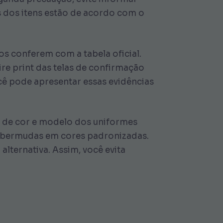
es dos itens estão de acordo com o
os conferem com a tabela oficial.
re print das telas de confirmação
cê pode apresentar essas evidências
s de cor e modelo dos uniformes
ou bermudas em cores padronizadas.
lternativa. Assim, você evita