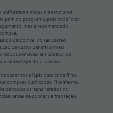
r uniformes e materiais escolares
ticipam do programa, pois cada local
o pagamento, mas é recomendado
a compra.
saldo disponível no seu cartão
lução de custo-benefício mais
r dados sensíveis em público. Se
nda cada etapa do processo.
 cadernos e lápis para cada filho.
tar compras duplicadas. Finalmente,
õe de todos os itens listados no
ciais antes de concluir a transação.