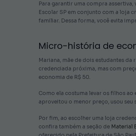
Para garantir uma compra assertiva, v
Escolar SP em conjunto com a loja c
familiar. Dessa forma, você evita imp
Micro-história de eco
Mariana, mãe de dois estudantes da r
credenciada próxima, mas com preço
economia de R$ 50.
Como ela costuma levar os filhos ao e
aproveitou o menor preço, usou seu 
Por fim, ao escolher uma loja creden
confira também a seção de
Material 
oferecido pela Prefeitura de São Pau