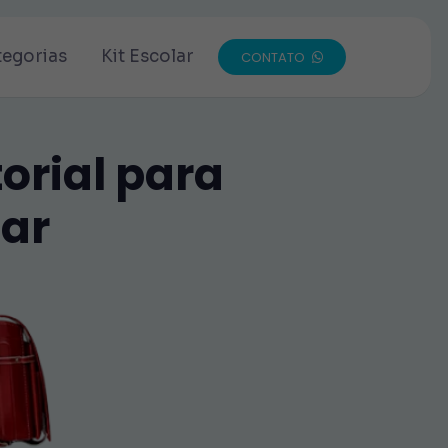
tegorias
Kit Escolar
CONTATO
orial para
ar