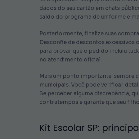
dados do seu cartão em chats público
saldo do programa de uniforme e mat
Posteriormente, finalize suas compra
Desconfie de descontos excessivos ou
para provar que o pedido incluiu tud
no atendimento oficial.
Mais um ponto importante: sempre co
municipais. Você pode verificar det
Se perceber alguma discrepância, que
contratempos e garante que seu filho
Kit Escolar SP: princi