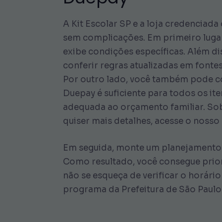
A Kit Escolar SP e a loja credenciad
sem complicações. Em primeiro lugar,
exibe condições específicas. Além d
conferir regras atualizadas em fontes
Por outro lado, você também pode com
Duepay é suficiente para todos os it
adequada ao orçamento familiar. Sob
quiser mais detalhes, acesse o noss
Em seguida, monte um planejamento c
Como resultado, você consegue prior
não se esqueça de verificar o horário
programa da Prefeitura de São Paulo.