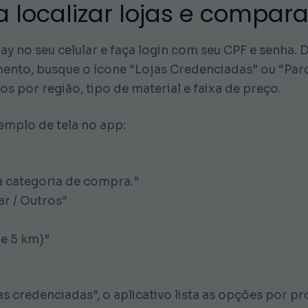
 localizar lojas e compara
y no seu celular e faça login com seu CPF e senha. De
to, busque o ícone “Lojas Credenciadas” ou “Parce
os por região, tipo de material e faixa de preço.
emplo de tela no app:
a categoria de compra.”
ar / Outros”
de 5 km)”
as credenciadas”, o aplicativo lista as opções por 