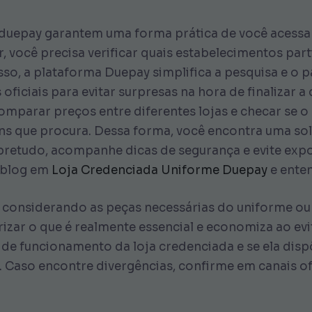
a duepay garantem uma forma prática de você acessa
 você precisa verificar quais estabelecimentos par
isso, a plataforma Duepay simplifica a pesquisa e 
 oficiais para evitar surpresas na hora de finalizar 
parar preços entre diferentes lojas e checar se o 
ens que procura. Dessa forma, você encontra uma so
retudo, acompanhe dicas de segurança e evite expo
o blog em
Loja Credenciada Uniforme Duepay
e ente
onsiderando as peças necessárias do uniforme ou os
izar o que é realmente essencial e economiza ao evi
 de funcionamento da loja credenciada e se ela disp
 Caso encontre divergências, confirme em canais ofi