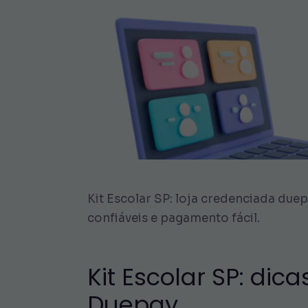
Kit Escolar SP: loja credenciada duep
confiáveis e pagamento fácil.
Kit Escolar SP: dic
Duepay