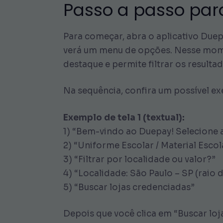
Passo a passo para
Para começar, abra o aplicativo Duepa
verá um menu de opções. Nesse momen
destaque e permite filtrar os resultad
Na sequência, confira um possível ex
Exemplo de tela 1 (textual):
1) “Bem-vindo ao Duepay! Selecione 
2) “Uniforme Escolar / Material Escol
3) “Filtrar por localidade ou valor?”
4) “Localidade: São Paulo – SP (raio 
5) “Buscar lojas credenciadas”
Depois que você clica em “Buscar loj