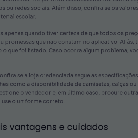
s ou redes sociais. Além disso, confira se os valor
erial escolar.
s apenas quando tiver certeza de que todos os preç
 promessas que não constam no aplicativo. Aliás, ti
o o que foi listado. Caso ocorra algum problema, vo
nfira se a loja credenciada segue as especificaçõe
alhes como a disponibilidade de camisetas, calças 
stione o vendedor e, em último caso, procure outra a
 use o uniforme correto.
pais vantagens e cuidados