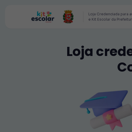
Loja Credenciada para a
e Kit Escolar da Prefeitu
Loja cred
C