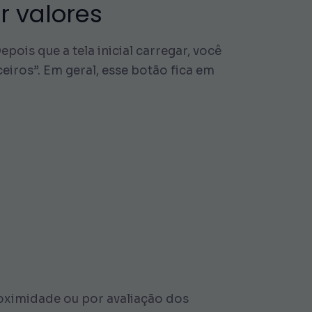
r valores
pois que a tela inicial carregar, você
iros”. Em geral, esse botão fica em
proximidade ou por avaliação dos