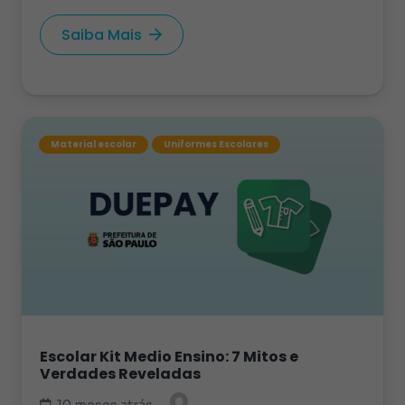
Saiba Mais
Material escolar
Uniformes Escolares
Escolar Kit Medio Ensino: 7 Mitos e
Verdades Reveladas
10 meses atrás