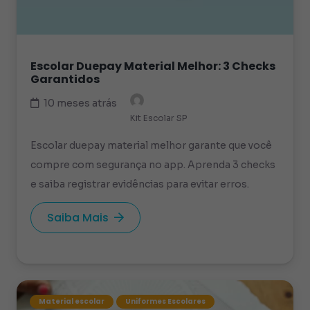
Escolar Duepay Material Melhor: 3 Checks
Garantidos
10 meses atrás
Kit Escolar SP
Escolar duepay material melhor garante que você
compre com segurança no app. Aprenda 3 checks
e saiba registrar evidências para evitar erros.
Saiba Mais
Material escolar
Uniformes Escolares