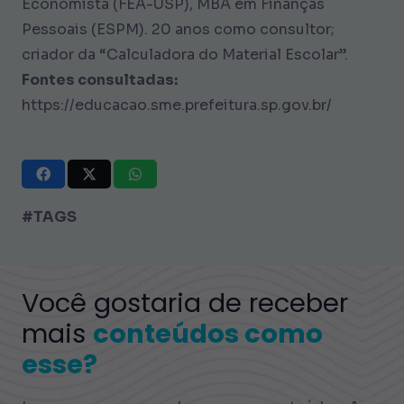
Economista (FEA-USP), MBA em Finanças
Pessoais (ESPM). 20 anos como consultor;
criador da “Calculadora do Material Escolar”.
Fontes consultadas:
https://educacao.sme.prefeitura.sp.gov.br/
#TAGS
Você gostaria de receber
mais
conteúdos como
esse?