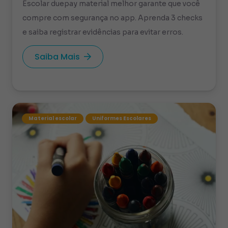
Escolar duepay material melhor garante que você
compre com segurança no app. Aprenda 3 checks
e saiba registrar evidências para evitar erros.
Saiba Mais
Material escolar
Uniformes Escolares