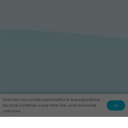
Este site usa cookies para melhorar sua experiência.
Ok
Se você continuar a usar este site, você concorda
com isso.