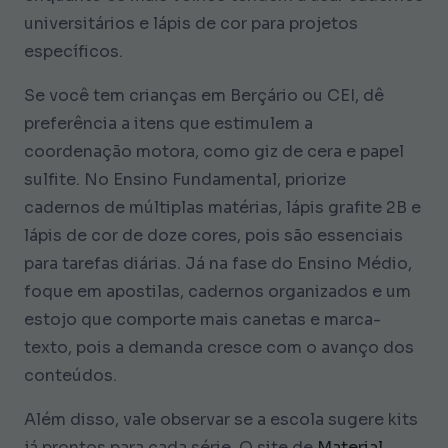
universitários e lápis de cor para projetos
específicos.
Se você tem crianças em Berçário ou CEI, dê
preferência a itens que estimulem a
coordenação motora, como giz de cera e papel
sulfite. No Ensino Fundamental, priorize
cadernos de múltiplas matérias, lápis grafite 2B e
lápis de cor de doze cores, pois são essenciais
para tarefas diárias. Já na fase do Ensino Médio,
foque em apostilas, cadernos organizados e um
estojo que comporte mais canetas e marca-
texto, pois a demanda cresce com o avanço dos
conteúdos.
Além disso, vale observar se a escola sugere kits
já prontos para cada série. O site de
Material