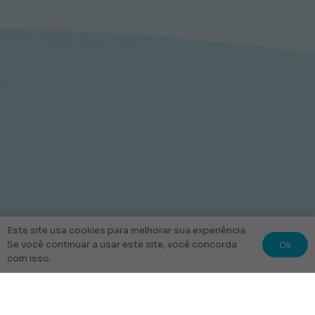
Este site usa cookies para melhorar sua experiência.
Ok
Se você continuar a usar este site, você concorda
com isso.