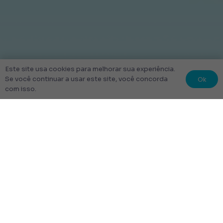
Este site usa cookies para melhorar sua experiência.
Ok
Se você continuar a usar este site, você concorda
com isso.