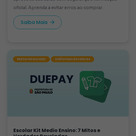
oficial. Aprenda a evitar erros ao comprar.
Saiba Mais
Material escolar
Uniformes Escolares
Escolar Kit Medio Ensino: 7 Mitos e