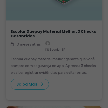
Escolar Duepay Material Melhor: 3 Checks
Garantidos
10 meses atrás
Kit Escolar SP
Escolar duepay material melhor garante que você
compre com segurança no app. Aprenda 3 checks
e saiba registrar evidências para evitar erros.
Saiba Mais