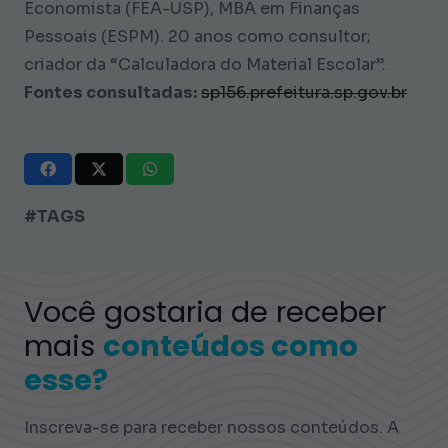
Economista (FEA-USP), MBA em Finanças
Pessoais (ESPM). 20 anos como consultor;
criador da “Calculadora do Material Escolar”.
Fontes consultadas:
sp156.prefeitura.sp.gov.br
#TAGS
Você gostaria de receber
mais
conteúdos como
esse?
Inscreva-se para receber nossos conteúdos. A