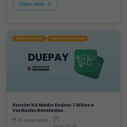
Saiba Mais
Material escolar
Uniformes Escolares
Escolar Kit Medio Ensino: 7 Mitos e
Verdades Reveladas
10 meses atrás
Kit Escolar SP