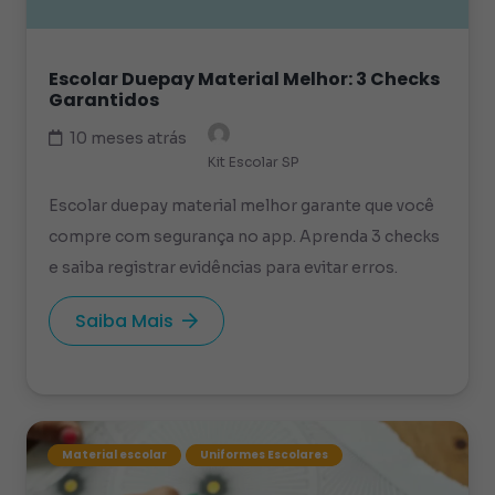
Escolar Duepay Material Melhor: 3 Checks
Garantidos
10 meses atrás
Kit Escolar SP
Escolar duepay material melhor garante que você
compre com segurança no app. Aprenda 3 checks
e saiba registrar evidências para evitar erros.
Saiba Mais
Material escolar
Uniformes Escolares