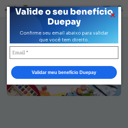
Loja Credenciada para auxilio Uniforme
Valide o seu benefício
e Kit Escolar da Prefeitura de São Paulo
Duepay
Dúvidas Frequentes Sobre
Confirme seu email abaixo para validar
Material Escolar Kit: Guia
que você tem direito.
Completo 2025
Validar meu benefício Duepay