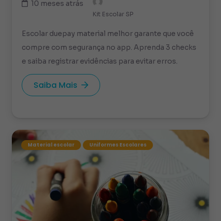
10 meses atrás
Kit Escolar SP
Escolar duepay material melhor garante que você
compre com segurança no app. Aprenda 3 checks
e saiba registrar evidências para evitar erros.
Saiba Mais
Material escolar
Uniformes Escolares