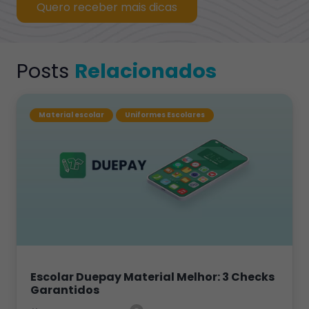
Quero receber mais dicas
Posts
Relacionados
Material escolar
Uniformes Escolares
Escolar Duepay Material Melhor: 3 Checks
Garantidos