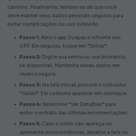
carrinho. Finalmente, lembre-se de que você
deve manter seus dados pessoais seguros para
evitar complicações ou uso indevido.
Passo 1:
Abra o app Duepay e informe seu
CPF. Em seguida, toque em “Entrar”.
Passo 2:
Digite sua senha ou use biometria,
se disponível. Mantenha esses dados em
reserva segura.
Passo 3:
Na tela inicial, procure o indicador
“Saldo”. Ele costuma aparecer em destaque.
Passo 4:
Selecione “Ver Detalhes” para
exibir o extrato das últimas movimentações.
Passo 5:
Caso o saldo não apareça ou
apresente inconsistências, atualize a tela ou