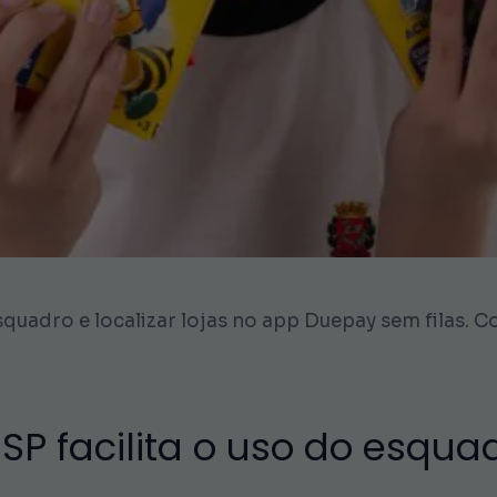
squadro e localizar lojas no app Duepay sem filas. C
 SP facilita o uso do esqua