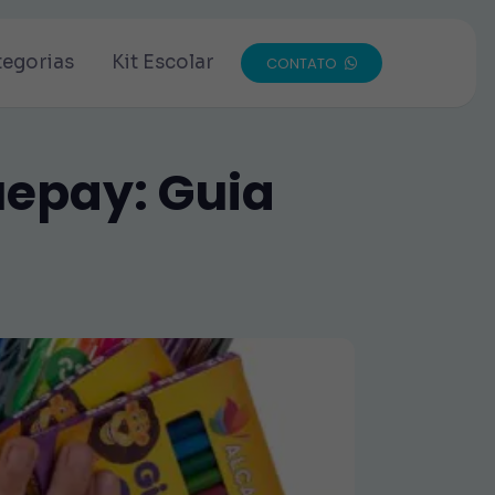
tegorias
Kit Escolar
CONTATO
epay: Guia