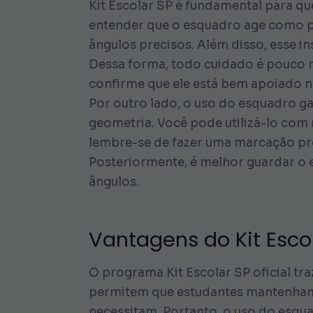
Kit Escolar SP é fundamental para q
entender que o esquadro age como part
ângulos precisos. Além disso, esse i
Dessa forma, todo cuidado é pouco n
confirme que ele está bem apoiado na 
Por outro lado, o uso do esquadro 
geometria. Você pode utilizá-lo com 
lembre-se de fazer uma marcação pré
Posteriormente, é melhor guardar o 
ângulos.
Vantagens do Kit Esco
O programa Kit Escolar SP oficial tr
permitem que estudantes mantenham o
necessitam. Portanto, o uso do esquad