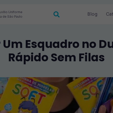
uxilio Uniforme
Blog
Ca
ra de São Paulo
 Um Esquadro no Du
Rápido Sem Filas