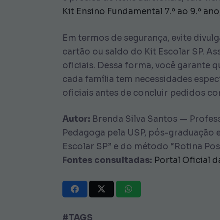
Kit Ensino Fundamental 7.º ao 9.º ano
Em termos de segurança, evite divul
cartão ou saldo do Kit Escolar SP. 
oficiais. Dessa forma, você garante 
cada família tem necessidades especí
oficiais antes de concluir pedidos 
Autor:
Brenda Silva Santos — Profess
Pedagoga pela USP, pós-graduação e
Escolar SP” e do método “Rotina Posi
Fontes consultadas:
Portal Oficial 
#TAGS