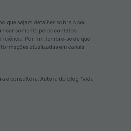
mo que sejam detalhes sobre o seu
municar somente pelos contatos
ficiência. Por fim, lembre-se de que
informações atualizadas em canais
 e consultora. Autora do blog “Vida