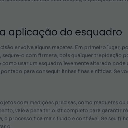
 a aplicação do esquadro
ecisão envolve alguns macetes. Em primeiro lugar, p
sso, segure-o com firmeza, pois qualquer trepidaçã
o como usar um esquadro levemente alterado pode 
ontado para conseguir linhas finas e nítidas. Se vo
projetos com medições precisas, como maquetes ou 
nto, vale a pena ter o kit completo para garantir 
o processo fica mais fluido e confiável. Se seu filh
tar o