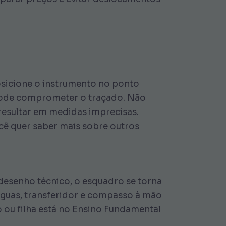
osicione o instrumento no ponto
o pode comprometer o traçado. Não
resultar em medidas imprecisas.
cê quer saber mais sobre outros
desenho técnico, o esquadro se torna
réguas, transferidor e compasso à mão
o ou filha está no Ensino Fundamental