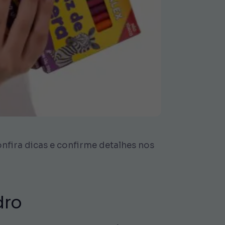
onfira dicas e confirme detalhes nos
dro