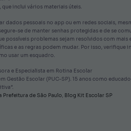
, que inclui vários materiais úteis.
gar dados pessoais no app ou em redes sociais, mes
Assegure-se de manter senhas protegidas e de se co
que possíveis problemas sejam resolvidos com mais e
ficas e as regras podem mudar. Por isso, verifique 
como usar um esquadro.
ora e Especialista em Rotina Escolar
m Gestão Escolar (PUC-SP). 15 anos como educadora
tiva”.
da Prefeitura de São Paulo
,
Blog Kit Escolar SP