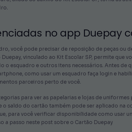
ro.
denciadas no app Duepay co
dro, você pode precisar de reposição de peças ou 
 Duepay, vinculado ao Kit Escolar SP, permite que vo
ndo o esquadro e outros itens necessários. Antes d
artphone, como usar um esquadro faça login e habili
mentos parceiros perto de você.
egorias para ver as papelarias e lojas de uniformes
de o saldo do cartão também pode ser aplicado na c
ue, para você verificar disponibilidade como usar u
so a passo neste post sobre o Cartão Duepay