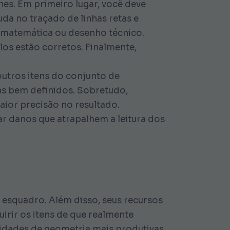
es. Em primeiro lugar, você deve
uda no traçado de linhas retas e
e matemática ou desenho técnico.
os estão corretos. Finalmente,
utros itens do conjunto de
ras bem definidos. Sobretudo,
aior precisão no resultado.
r danos que atrapalhem a leitura dos
 esquadro. Além disso, seus recursos
rir os itens de que realmente
ividades de geometria mais produtivas