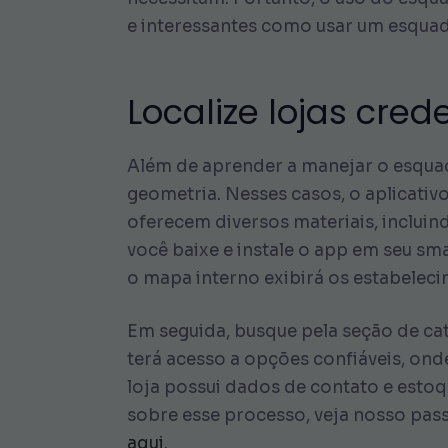
e interessantes como usar um esquad
Localize lojas cre
Além de aprender a manejar o esqua
geometria. Nesses casos, o aplicativo
oferecem diversos materiais, inclui
você baixe e instale o app em seu sm
o mapa interno exibirá os estabeleci
Em seguida, busque pela seção de cat
terá acesso a opções confiáveis, on
loja possui dados de contato e estoq
sobre esse processo, veja nosso pas
aqui
.