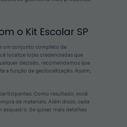
m o Kit Escolar SP
de um conjunto completo de
cê localize lojas credenciadas que
e qualquer decisão, recomendamos que
te a função de geolocalização. Assim,
 participantes. Como resultado, você
ompra de materiais. Além disso, cada
m esquadro. Se quiser mais detalhes