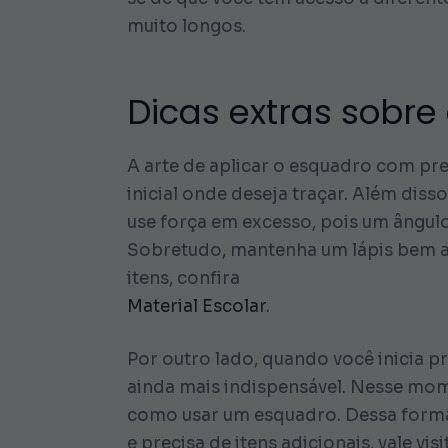
muito longos.
Dicas extras sobre
A arte de aplicar o esquadro com pr
inicial onde deseja traçar. Além di
use força em excesso, pois um ângul
Sobretudo, mantenha um lápis bem ap
itens, confira
Material Escolar
.
Por outro lado, quando você inicia 
ainda mais indispensável. Nesse mome
como usar um esquadro. Dessa forma, 
e precisa de itens adicionais, vale visi