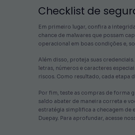
Checklist de segu
Em primeiro lugar, confira a integrid
chance de malwares que possam captur
operacional em boas condições e, so
Além disso, proteja suas credenciais.
letras, números e caracteres especi
riscos. Como resultado, cada etapa d
Por fim, teste as compras de forma g
saldo abater de maneira correta e vo
estratégia simplifica a checagem de 
Duepay. Para aprofundar, acesse nos