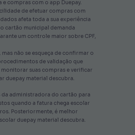
ça e compras com o app Duepay.
facilidade de efetuar compras com
 dados afeta toda a sua experiência
 no cartão municipal demanda
garante um controle maior sobre CPF,
a, mas não se esqueça de confirmar o
e procedimentos de validação que
monitorar suas compras e verificar
ar duepay material descubra.
s da administradora do cartão para
stos quando a fatura chega escolar
ros. Posteriormente, é melhor
escolar duepay material descubra.