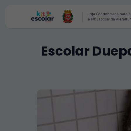
Loja Credenciada para a
e Kit Escolar da Prefeitu
Escolar Duepa