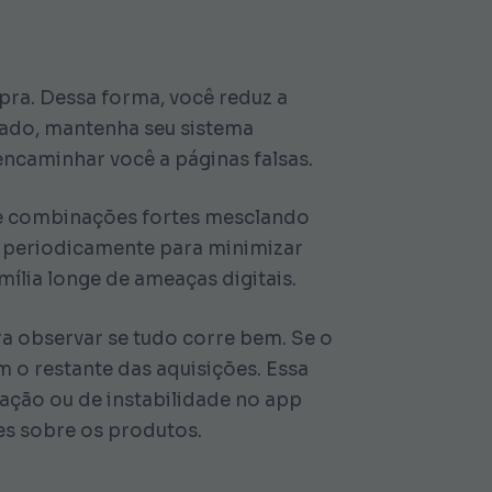
mpra. Dessa forma, você reduz a
izado, mantenha seu sistema
ncaminhar você a páginas falsas.
crie combinações fortes mesclando
a periodicamente para minimizar
ília longe de ameaças digitais.
ra observar se tudo corre bem. Se o
 o restante das aquisições. Essa
ração ou de instabilidade no app
es sobre os produtos.