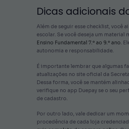
Dicas adicionais d
Além de seguir esse checklist, você 
escolar. Se você deseja um material
Ensino Fundamental 7.º ao 9.º ano
. E
autonomia e responsabilidade.
É importante lembrar que algumas f
atualizações no site oficial da Secr
Dessa forma, você se mantém alinhad
verifique no app Duepay se o seu pe
de cadastro.
Por outro lado, vale dedicar um mome
procedência de cada loja credencia