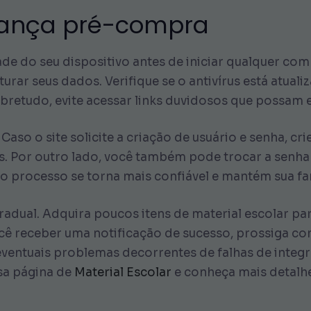
rança pré-compra
ade do seu dispositivo antes de iniciar qualquer co
ar seus dados. Verifique se o antivírus está atual
bretudo, evite acessar links duvidosos que possam e
 Caso o site solicite a criação de usuário e senha, 
ais. Por outro lado, você também pode trocar a senh
o processo se torna mais confiável e mantém sua fam
radual. Adquira poucos itens de material escolar pa
cê receber uma notificação de sucesso, prossiga com
eventuais problemas decorrentes de falhas de integ
sa página de
Material Escolar
e conheça mais detalh