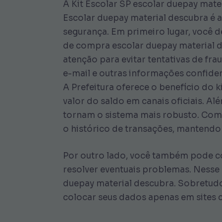
A Kit Escolar SP escolar duepay mat
Escolar duepay material descubra é a
segurança. Em primeiro lugar, você d
de compra escolar duepay material d
atenção para evitar tentativas de fr
e-mail e outras informações confiden
A Prefeitura oferece o benefício do 
valor do saldo em canais oficiais. A
tornam o sistema mais robusto. Como
o histórico de transações, mantendo
Por outro lado, você também pode co
resolver eventuais problemas. Nesse
duepay material descubra. Sobretudo
colocar seus dados apenas em sites c