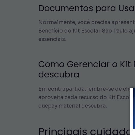
Documentos para Usar 
Normalmente, você precisa apresentar
Benefício do Kit Escolar São Paulo aj
essenciais.
Como Gerenciar o Kit 
descubra
Em contrapartida, lembre-se de chec
aproveita cada recurso do Kit Escola
duepay material descubra.
Principais cuidados