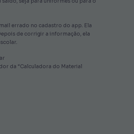
 saldo, seja para uniformes ou para o
-mail errado no cadastro do app. Ela
epois de corrigir a informação, ela
scolar.
ar
dor da “Calculadora do Material