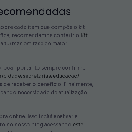
s recomendadas
 sobre cada item que compõe o kit
cífica, recomendamos conferir o
Kit
ra turmas em fase de maior
 local, portanto sempre confirme
br/cidade/secretarias/educacao/
.
 de receber o benefício. Finalmente,
dicando necessidade de atualização
 online. Isso inclui analisar a
cto no nosso blog acessando
este