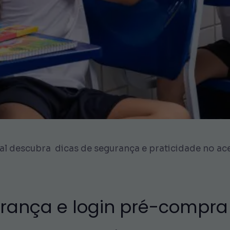
ial descubra dicas de segurança e praticidade no a
gurança e login pré-compra