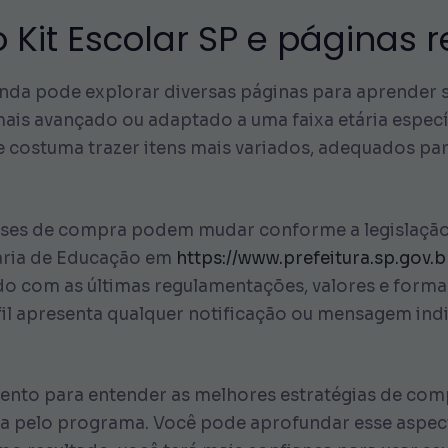
o Kit Escolar SP e página
ainda pode explorar diversas páginas para aprender
 mais avançado ou adaptado a uma faixa etária espe
le costuma trazer itens mais variados, adequados pa
ases de compra podem mudar conforme a legislação
etaria de Educação em
https://www.prefeitura.sp.gov.
o com as últimas regulamentações, valores e formas
rfil apresenta qualquer notificação ou mensagem in
nto para entender as melhores estratégias de compra
da pelo programa. Você pode aprofundar esse aspe