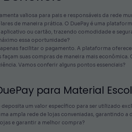
amenta valiosa para pais e responsáveis da rede mun
colares de maneira prática. O DuePay é uma plataform
aplicativo ou cartão, trazendo comodidade e segur
 máximo essa oportunidade?
apenas facilitar o pagamento. A plataforma oferece
ês façam suas compras de maneira mais econômica. 
ciência. Vamos conferir alguns pontos essenciais?
uePay para Material Esco
eposita um valor específico para ser utilizado exc
ma ampla rede de lojas conveniadas, garantindo a 
lojas e garantir a melhor compra?