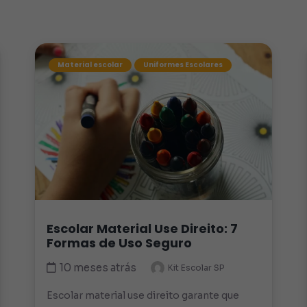
Material escolar
Uniformes Escolares
Escolar Material Use Direito: 7
Formas de Uso Seguro
10 meses atrás
Kit Escolar SP
Escolar material use direito garante que