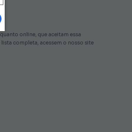
 quanto online, que aceitam essa
lista completa, acessem o nosso site