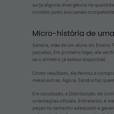
surja alguma divergência na quantida
contato junto aos canais competente
Micro-história de um
Sandra, mãe de um aluno do Ensino F
jaquetas. Em primeiro lugar, ela veri
se o dinheiro já estava disponível.
Como resultado, ela fechou a compra
meias extras. Agora, Sandra faz ques
Em conclusão, a Distribuição de Uni
orientações oficiais. Entretanto, é m
peças no tamanho adequado e garante