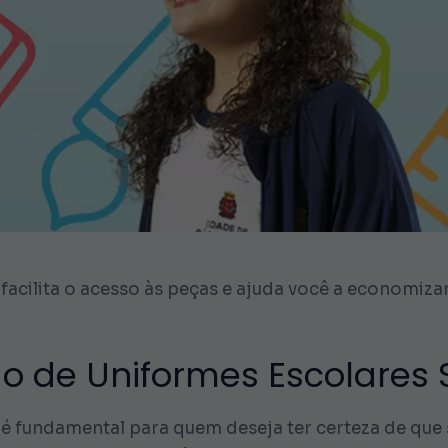
acilita o acesso às peças e ajuda você a economizar 
o de Uniformes Escolares S
é fundamental para quem deseja ter certeza de que 