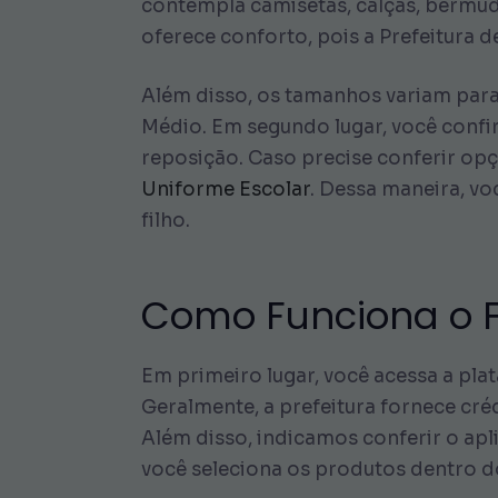
contempla camisetas, calças, bermuda
oferece conforto, pois a Prefeitura d
Além disso, os tamanhos variam para 
Médio. Em segundo lugar, você confirm
reposição. Caso precise conferir opç
Uniforme Escolar
. Dessa maneira, v
filho.
Como Funciona o F
Em primeiro lugar, você acessa a pla
Geralmente, a prefeitura fornece cré
Além disso, indicamos conferir o apli
você seleciona os produtos dentro do