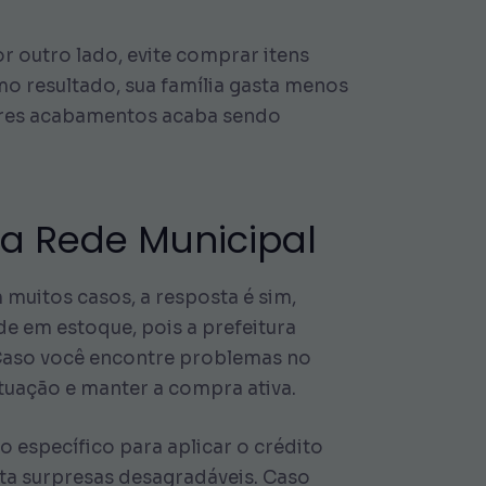
r outro lado, evite comprar itens
omo resultado, sua família gasta menos
hores acabamentos acaba sendo
da Rede Municipal
 muitos casos, a resposta é sim,
de em estoque, pois a prefeitura
. Caso você encontre problemas no
tuação e manter a compra ativa.
 específico para aplicar o crédito
ita surpresas desagradáveis. Caso