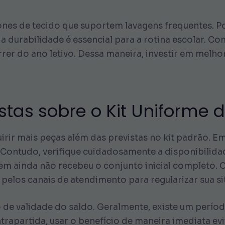
ones de tecido que suportem lavagens frequentes. Po
a durabilidade é essencial para a rotina escolar. C
rrer do ano letivo. Dessa maneira, investir em mel
tas sobre o Kit Uniforme 
irir mais peças além das previstas no kit padrão. Em
. Contudo, verifique cuidadosamente a disponibilida
quem ainda não recebeu o conjunto inicial completo
elos canais de atendimento para regularizar sua si
e validade do saldo. Geralmente, existe um período
trapartida, usar o benefício de maneira imediata ev