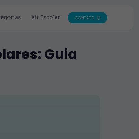
tegorias
Kit Escolar
CONTATO
lares: Guia