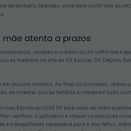
de de dinheiro liberado, você deve confirmar as in
s.
a mãe atenta a prazos
undamental, recebeu o crédito do kit uniforme e a
ficou as medidas no site da Kit Escolar SP. Depois, 
 em poucos minutos. Ao final do processo, restou u
tão de orientar outras famílias a checarem tudo co
formes Escolares 2025 SP está cada vez mais acess
elhor verificar o aplicativo e checar os estoques c
 a tranquilidade necessária para o ano letivo. Alé