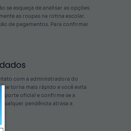
não se esqueça de analisar as opções
mente as roupas na rotina escolar.
ação de pagamentos. Para confirmar
 dados
ontato com a administradora do
o se torna mais rápido e você evita
uporte oficial e confirme se a
 qualquer pendência atrasa a