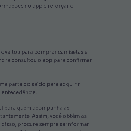
formações no app e reforçar o
proveitou para comprar camisetas e
Sandra consultou o app para confirmar
ma parte do saldo para adquirir
m antecedência.
ível para quem acompanha as
onstantemente. Assim, você obtém as
m disso, procure sempre se informar