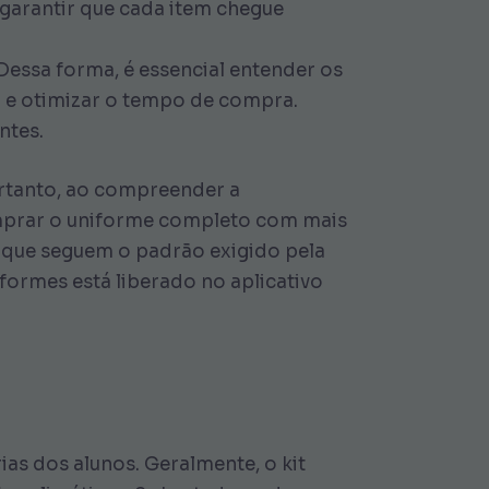
 garantir que cada item chegue
essa forma, é essencial entender os
r e otimizar o tempo de compra.
ntes.
ortanto, ao compreender a
comprar o uniforme completo com mais
, que seguem o padrão exigido pela
iformes está liberado no aplicativo
ias dos alunos. Geralmente, o kit