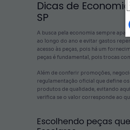
Dicas de Economia 
SP
A busca pela economia sempre aparec
ao longo do ano e evitar gastos repe
acesso às peças, pois há um fornecim
peças é fundamental, pois trocas con
Além de conferir promoções, negocie
regulamentação oficial que define os 
produtos de qualidade, evitando aqu
verifica se o valor corresponde ao qu
Escolhendo peças que