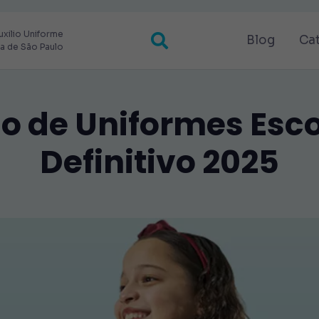
uxilio Uniforme
Blog
Ca
ra de São Paulo
ão de Uniformes Esco
Definitivo 2025