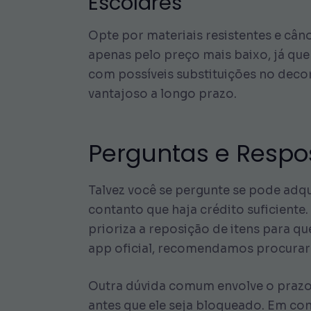
Escolares
Opte por materiais resistentes e cân
apenas pelo preço mais baixo, já que 
com possíveis substituições no deco
vantajoso a longo prazo.
Perguntas e Respos
Talvez você se pergunte se pode adqu
contanto que haja crédito suficiente
prioriza a reposição de itens para 
app oficial, recomendamos procurar p
Outra dúvida comum envolve o prazo d
antes que ele seja bloqueado. Em con