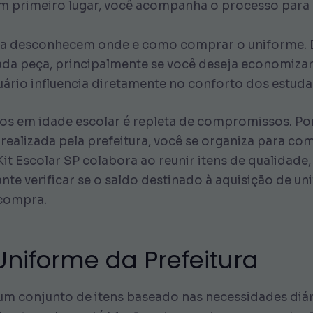
 Em primeiro lugar, você acompanha o processo para
nda desconhecem onde e como comprar o uniforme. D
 cada peça, principalmente se você deseja economiza
ário influencia diretamente no conforto dos estuda
lhos em idade escolar é repleta de compromissos. P
 realizada pela prefeitura, você se organiza para 
it Escolar SP colabora ao reunir itens de qualidade
nte verificar se o saldo destinado à aquisição de un
 compra.
niforme da Prefeitura
 um conjunto de itens baseado nas necessidades diár