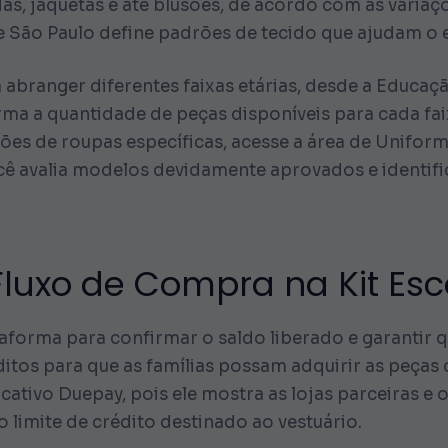
s, jaquetas e até blusões, de acordo com as variaç
e São Paulo define padrões de tecido que ajudam o es
abranger diferentes faixas etárias, desde a Educaçã
a a quantidade de peças disponíveis para cada faixa,
ões de roupas específicas, acesse a área de Uniform
ocê avalia modelos devidamente aprovados e identif
luxo de Compra na Kit Esc
taforma para confirmar o saldo liberado e garantir 
ditos para que as famílias possam adquirir as peças
cativo Duepay, pois ele mostra as lojas parceiras e o
 limite de crédito destinado ao vestuário.