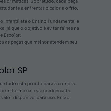
ões climáticas. Sobretudo, cada peça
tudante a enfrentar o calor e o frio.
o Infantil até o Ensino Fundamental e
 já que o objetivo é evitar falhas na
e Escolar:
ica as peças que melhor atendem seu
olar SP
que tudo está pronto para a compra.
 de uniforme na rede credenciada.
 valor disponível para uso. Então,