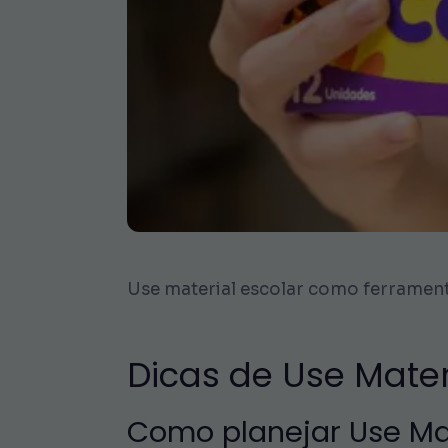
Use material escolar como ferrament
Dicas de Use Mater
Como planejar Use Mat