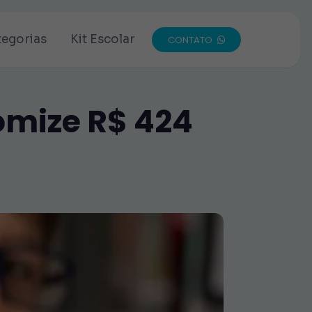
tegorias
Kit Escolar
CONTATO
omize R$ 424