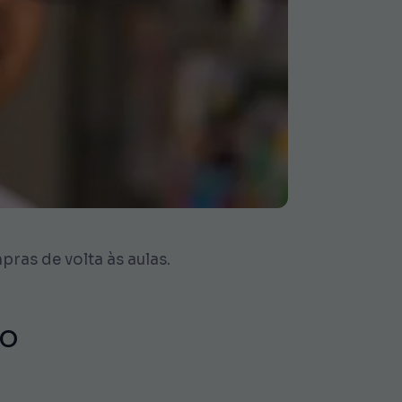
ras de volta às aulas.
io