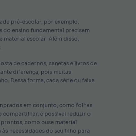
dade pré-escolar, por exemplo,
os do ensino fundamental precisam
se material escolar Além disso,
.
sta de cadernos, canetas e livros de
ante diferença, pois muitas
ho. Dessa forma, cada série ou faixa
omprados em conjunto, como folhas
o compartilhar, é possível reduzir o
ts prontos, como ouse material
 às necessidades do seu filho para