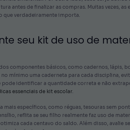
itura antes de finalizar as compras. Muitas vezes, a
 o que verdadeiramente importa.
te seu kit de uso de mater
 dos componentes básicos, como cadernos, lápis, 
r no mínimo uma caderneta para cada disciplina, ev
pode identificar a quantidade correta e não extrapol
dicas essenciais de kit escolar
.
a mais específicos, como réguas, tesouras sem ponta
sílio, reflita se seu filho realmente faz uso de mate
otimiza cada centavo do saldo. Além disso, avalie se