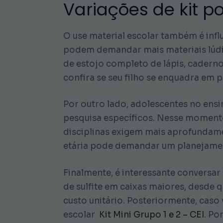
Variações de kit 
O use material escolar também é inf
podem demandar mais materiais lúdi
de estojo completo de lápis, cadernos
confira se seu filho se enquadra e
Por outro lado, adolescentes no ens
pesquisa específicos. Nesse momento,
disciplinas exigem mais aprofundamen
etária pode demandar um planejamen
Finalmente, é interessante convers
de sulfite em caixas maiores, desde q
custo unitário. Posteriormente, caso 
escolar
Kit Mini Grupo 1 e 2 – CEI
. Po