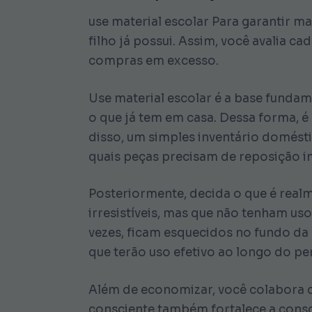
use material escolar Para garantir ma
filho já possui. Assim, você avalia ca
compras em excesso.
Use material escolar é a base fundame
o que já tem em casa. Dessa forma, é
disso, um simples inventário domésti
quais peças precisam de reposição i
Posteriormente, decida o que é real
irresistíveis, mas que não tenham u
vezes, ficam esquecidos no fundo da 
que terão uso efetivo ao longo do pe
Além de economizar, você colabora co
consciente também fortalece a consciê