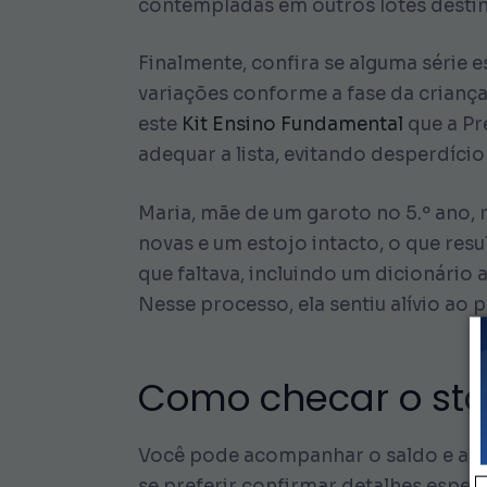
contempladas em outros lotes destina
Finalmente, confira se alguma série e
variações conforme a fase da criança
este
Kit Ensino Fundamental
que a Pr
adequar a lista, evitando desperdíci
Maria, mãe de um garoto no 5.º ano, 
novas e um estojo intacto, o que res
que faltava, incluindo um dicionário 
Nesse processo, ela sentiu alívio ao 
Como checar o stat
Você pode acompanhar o saldo e a dis
se preferir confirmar detalhes especí