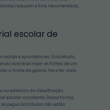
s escolas reduzem a lista recomendada,
ial escolar de
borrachas e apontadores. Sobretudo,
itando sobrecarregar as folhas de um
ar o limite de gastos. Para ter mais
 ou adesivos de classificação.
rial escolar constante. Dessa forma,
 as peças solicitadas não estão