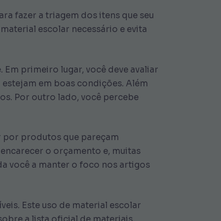
ara fazer a triagem dos itens que seu
 material escolar necessário e evita
. Em primeiro lugar, você deve avaliar
da estejam em boas condições. Além
tos. Por outro lado, você percebe
ar por produtos que pareçam
 encarecer o orçamento e, muitas
da você a manter o foco nos artigos
eis. Este uso de material escolar
re a lista oficial de materiais,