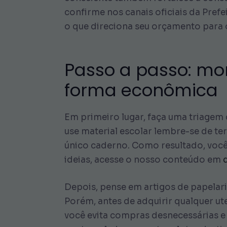
confirme nos canais oficiais da Prefe
o que direciona seu orçamento para
Passo a passo: mon
forma econômica
Em primeiro lugar, faça uma triagem
use material escolar lembre-se de te
único caderno. Como resultado, você 
ideias, acesse o nosso conteúdo em
Depois, pense em artigos de papelari
Porém, antes de adquirir qualquer uten
você evita compras desnecessárias e 