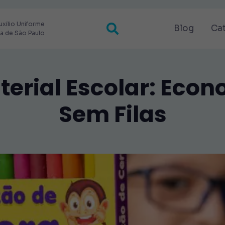
uxilio Uniforme
Blog
Ca
ra de São Paulo
terial Escolar: Econ
Sem Filas