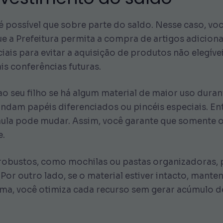
é possível que sobre parte do saldo. Nesse caso, vo
 a Prefeitura permita a compra de artigos adicionai
ais para evitar a aquisição de produtos não elegívei
s conferências futuras.
o seu filho se há algum material de maior uso dura
andam papéis diferenciados ou pincéis especiais. En
e aula pode mudar. Assim, você garante que somente o
e.
 robustos, como mochilas ou pastas organizadoras, p
 Por outro lado, se o material estiver intacto, mant
orma, você otimiza cada recurso sem gerar acúmulo 