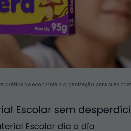
a prática de economia e organização para suas comp
ial Escolar sem desperdíc
erial Escolar dia a dia