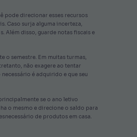
cê pode direcionar esses recursos
s. Caso surja alguma incerteza,
s. Além disso, guarde notas fiscais e
nte o semestre. Em muitas turmas,
tretanto, não exagere ao tentar
 necessário é adquirido e que seu
rincipalmente se o ano letivo
enha o mesmo e direcione o saldo para
desnecessário de produtos em casa.