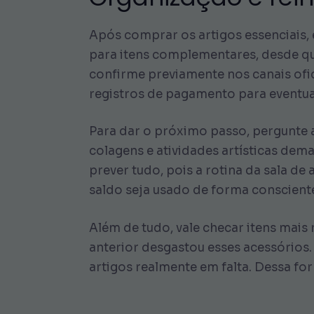
Após comprar os artigos essenciais, 
para itens complementares, desde que
confirme previamente nos canais ofici
registros de pagamento para eventuai
Para dar o próximo passo, pergunte a
colagens e atividades artísticas dem
prever tudo, pois a rotina da sala d
saldo seja usado de forma conscient
Além de tudo, vale checar itens mais
anterior desgastou esses acessórios.
artigos realmente em falta. Dessa f