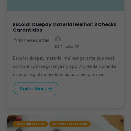
Escolar Duepay Material Melhor: 3 Checks
Garantidos
10 meses atrás
Kit Escolar SP
Escolar duepay material melhor garante que você
compre com segurança no app. Aprenda 3 checks
e saiba registrar evidências para evitar erros.
Saiba Mais
Material escolar
Uniformes Escolares