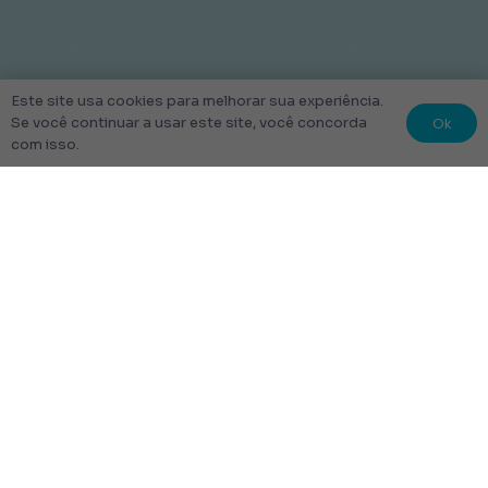
Este site usa cookies para melhorar sua experiência.
Ok
Se você continuar a usar este site, você concorda
com isso.