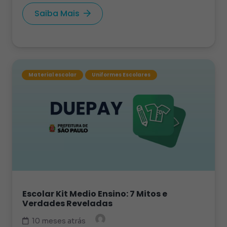
Saiba Mais
Material escolar
Uniformes Escolares
Escolar Kit Medio Ensino: 7 Mitos e
Verdades Reveladas
10 meses atrás