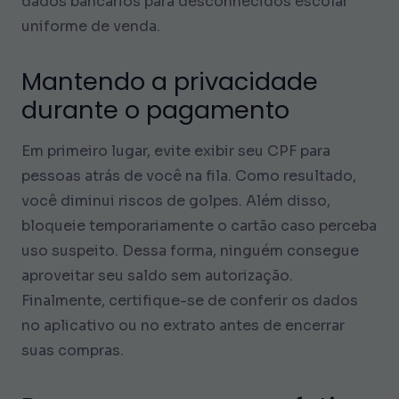
dados bancários para desconhecidos escolar
uniforme de venda.
Mantendo a privacidade
durante o pagamento
Em primeiro lugar, evite exibir seu CPF para
pessoas atrás de você na fila. Como resultado,
você diminui riscos de golpes. Além disso,
bloqueie temporariamente o cartão caso perceba
uso suspeito. Dessa forma, ninguém consegue
aproveitar seu saldo sem autorização.
Finalmente, certifique-se de conferir os dados
no aplicativo ou no extrato antes de encerrar
suas compras.