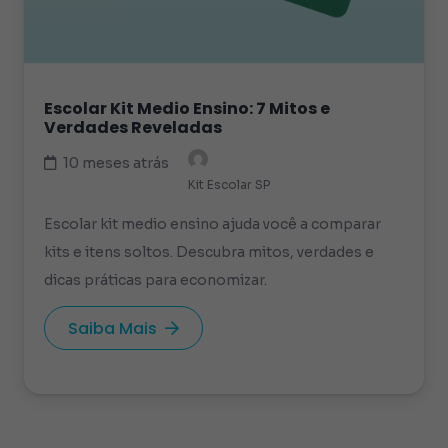
Escolar Kit Medio Ensino: 7 Mitos e
Verdades Reveladas
10 meses atrás
Kit Escolar SP
Escolar kit medio ensino ajuda você a comparar
kits e itens soltos. Descubra mitos, verdades e
dicas práticas para economizar.
Saiba Mais