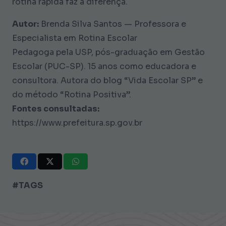
rotina rápida faz a diferença.
Autor:
Brenda Silva Santos — Professora e
Especialista em Rotina Escolar
Pedagoga pela USP, pós-graduação em Gestão
Escolar (PUC-SP). 15 anos como educadora e
consultora. Autora do blog “Vida Escolar SP” e
do método “Rotina Positiva”.
Fontes consultadas:
https://www.prefeitura.sp.gov.br
#TAGS