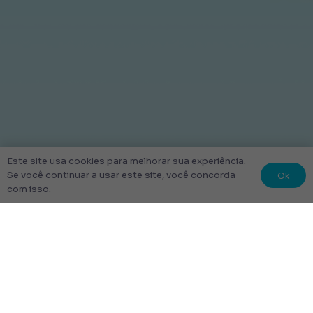
Este site usa cookies para melhorar sua experiência.
Ok
Se você continuar a usar este site, você concorda
com isso.