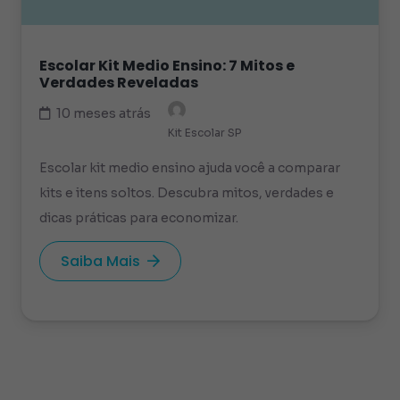
Escolar Kit Medio Ensino: 7 Mitos e
Verdades Reveladas
10 meses atrás
Kit Escolar SP
Escolar kit medio ensino ajuda você a comparar
kits e itens soltos. Descubra mitos, verdades e
dicas práticas para economizar.
Saiba Mais