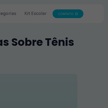
tegorias
Kit Escolar
CONTATO
as Sobre Tênis