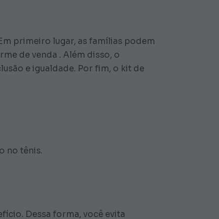
Em primeiro lugar, as famílias podem
orme de venda . Além disso, o
são e igualdade. Por fim, o kit de
 no tênis.
ício. Dessa forma, você evita