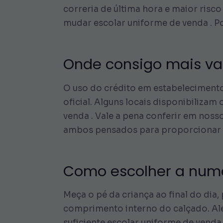
correria de última hora e maior risc
mudar escolar uniforme de venda . Por
Onde consigo mais va
O uso do crédito em estabeleciment
oficial. Alguns locais disponibiliza
venda . Vale a pena conferir em noss
ambos pensados para proporcionar 
Como escolher a num
Meça o pé da criança ao final do dia
comprimento interno do calçado. Alé
suficiente escolar uniforme de venda