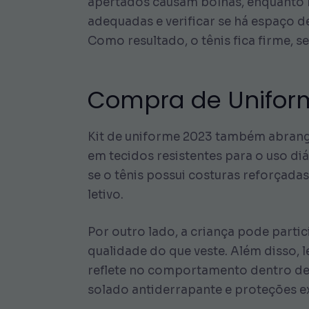
apertados causam bolhas, enquanto m
adequadas e verificar se há espaço d
Como resultado, o tênis fica firme, s
Compra de Uniform
Kit de uniforme 2023 também abrange
em tecidos resistentes para o uso diá
se o tênis possui costuras reforçada
letivo.
Por outro lado, a criança pode partic
qualidade do que veste. Além disso, l
reflete no comportamento dentro de 
solado antiderrapante e proteções ex