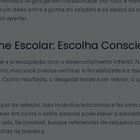
odelos largos geram instabilidade. Por isso, é melh
e um dedo entre a ponta do calçado e os dedos da c
em apertar.
e Escolar: Escolha Consci
 a preocupação com o desenvolvimento infantil. N
rio, mas você precisa verificar a durabilidade e a ma
s. Como resultado, o desgaste tende a ser menor, o 
ipar da seleção. Isso incentiva autonomia e faz com 
evar em conta o estilo pessoal pode elevar a autoes
sala. Se possível, busque referencias de calçado
tras na biqueira.