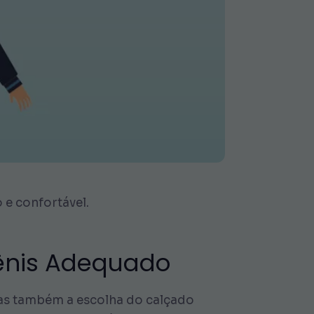
 e confortável.
Tênis Adequado
mas também a escolha do calçado