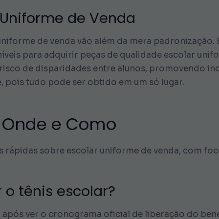
 Uniforme de Venda
 uniforme de venda vão além da mera padronização. 
íveis para adquirir peças de qualidade escolar unif
risco de disparidades entre alunos, promovendo inclu
, pois tudo pode ser obtido em um só lugar.
, Onde e Como
 rápidas sobre escolar uniforme de venda, com foco
o tênis escolar?
pós ver o cronograma oficial de liberação do benef