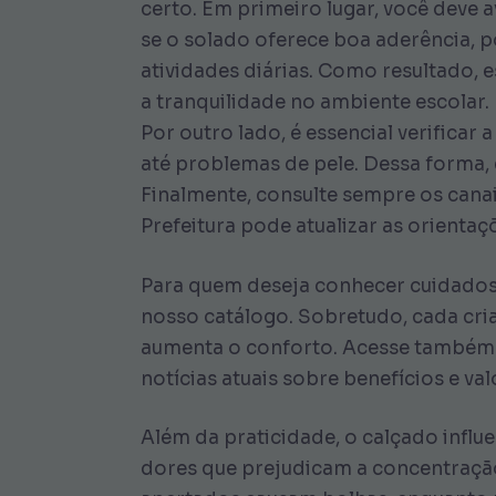
certo. Em primeiro lugar, você deve a
se o solado oferece boa aderência, p
atividades diárias. Como resultado, 
a tranquilidade no ambiente escolar.
Por outro lado, é essencial verificar
até problemas de pele. Dessa forma,
Finalmente, consulte sempre os canai
Prefeitura pode atualizar as orientaç
Para quem deseja conhecer cuidados
nosso catálogo. Sobretudo, cada cria
aumenta o conforto. Acesse também o
notícias atuais sobre benefícios e va
Além da praticidade, o calçado infl
dores que prejudicam a concentração