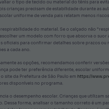
valiar o tipo de tecido ou material do tênis para ev
ois crianças precisam de estabilidade durante as aul
escolar uniforme de venda pais relatam menos riscos
 a respirabilidade do material. Se o calçado não “res
 escolher um modelo com forro que absorva o suor 
s oficiais para confirmar detalhes sobre prazos ou
ões a cada ano.
amente as opções, recomendamos conferir versões 
nça pode ter preferência diferente, escolar uniform
 site da Prefeitura de São Paulo em
https://www.pre
lores disponíveis no programa.
uencia o desempenho escolar. Crianças que utilizam 
. Dessa forma, analisar o tamanho correto é um pa