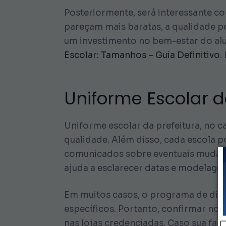
Posteriormente, será interessante c
pareçam mais baratas, a qualidade po
um investimento no bem-estar do alu
Escolar: Tamanhos – Guia Definitivo
.
Uniforme Escolar d
Uniforme escolar da prefeitura, no c
qualidade. Além disso, cada escola po
comunicados sobre eventuais mudança
ajuda a esclarecer datas e modelagen
Em muitos casos, o programa de dist
específicos. Portanto, confirmar no 
nas lojas credenciadas. Caso sua fam