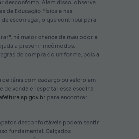
itar desconforto. Além disso, observe
as de Educação Física e nas
 de escorregar, o que contribui para
pirar”, há maior chance de mau odor e
ajuda a prevenir incômodos.
 regras de compra do uniforme, pois a
de tênis com cadarço ou velcro em
e de venda e respeitar essa escolha
feitura.sp.gov.br
para encontrar
sapatos desconfortáveis podem sentir
sso fundamental. Calçados