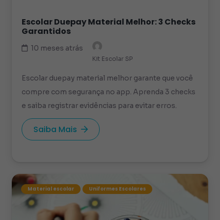
Escolar Duepay Material Melhor: 3 Checks
Garantidos
10 meses atrás
Kit Escolar SP
Escolar duepay material melhor garante que você
compre com segurança no app. Aprenda 3 checks
e saiba registrar evidências para evitar erros.
Saiba Mais
Material escolar
Uniformes Escolares