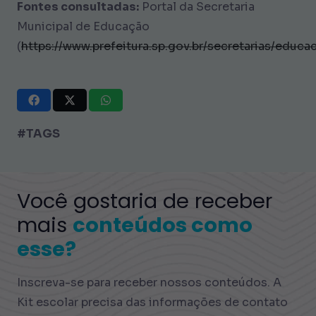
Fontes consultadas:
Portal da Secretaria
Municipal de Educação
(
https://www.prefeitura.sp.gov.br/secretarias/educa
#TAGS
Você gostaria de receber
mais
conteúdos como
esse?
Inscreva-se para receber nossos conteúdos. A
Kit escolar precisa das informações de contato