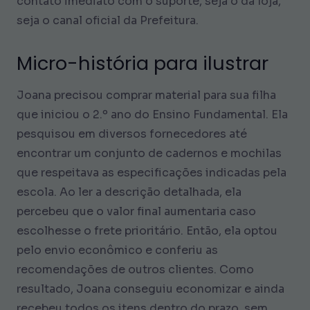
contato imediato com o suporte, seja o da loja,
seja o canal oficial da Prefeitura.
Micro-história para ilustrar
Joana precisou comprar material para sua filha
que iniciou o 2.º ano do Ensino Fundamental. Ela
pesquisou em diversos fornecedores até
encontrar um conjunto de cadernos e mochilas
que respeitava as especificações indicadas pela
escola. Ao ler a descrição detalhada, ela
percebeu que o valor final aumentaria caso
escolhesse o frete prioritário. Então, ela optou
pelo envio econômico e conferiu as
recomendações de outros clientes. Como
resultado, Joana conseguiu economizar e ainda
recebeu todos os itens dentro do prazo, sem