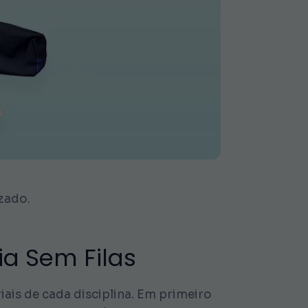
izado.
ia Sem Filas
iais de cada disciplina. Em primeiro