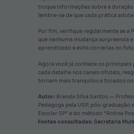
troque informações sobre a duração d
lembre-se de que cada prática adota
Por fim, verifique regularmente se a 
que nenhuma mudança surpreenda e m
aprendizado e evita correrias no futu
Agora você já conhece os principais 
cada detalhe nos canais oficiais, re
tornam mais tranquilos e focados no
Autor:
Brenda Silva Santos — Profess
Pedagoga pela USP, pós-graduação e
Escolar SP” e do método “Rotina Posi
Fontes consultadas:
Secretaria Mun