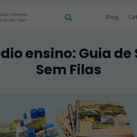
uxilio Uniforme
Blog
Ca
ra de São Paulo
edio ensino: Guia de
Sem Filas