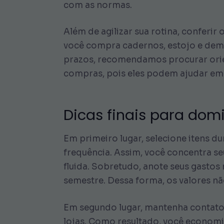
com as normas.
Além de agilizar sua rotina, conferir
você compra cadernos, estojo e demai
prazos, recomendamos procurar orie
compras, pois eles podem ajudar em e
Dicas finais para domi
Em primeiro lugar, selecione itens d
frequência. Assim, você concentra s
fluida. Sobretudo, anote seus gastos
semestre. Dessa forma, os valores n
Em segundo lugar, mantenha contato
lojas. Como resultado, você economi