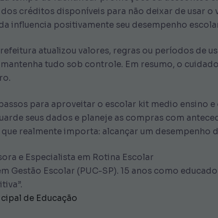
os créditos disponíveis para não deixar de usar o 
da influencia positivamente seu desempenho escolar
Prefeitura atualizou valores, regras ou períodos de u
antenha tudo sob controle. Em resumo, o cuidado c
ro.
passos para aproveitar o escolar kit medio ensino e 
sguarde seus dados e planeje as compras com anteced
 que realmente importa: alcançar um desempenho de
ora e Especialista em Rotina Escolar
m Gestão Escolar (PUC-SP). 15 anos como educadora
tiva”.
icipal de Educação