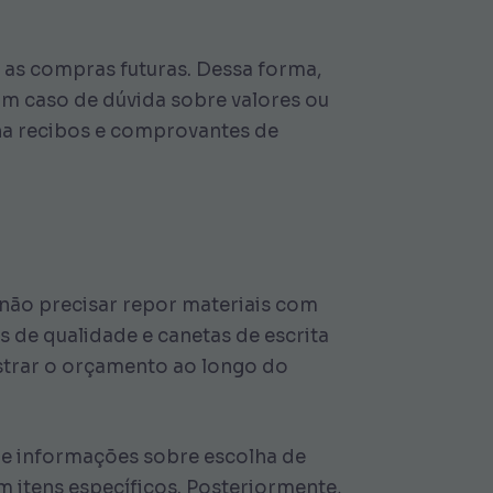
r as compras futuras. Dessa forma,
Em caso de dúvida sobre valores ou
a recibos e comprovantes de
 não precisar repor materiais com
 de qualidade e canetas de escrita
istrar o orçamento ao longo do
 e informações sobre escolha de
 itens específicos. Posteriormente,