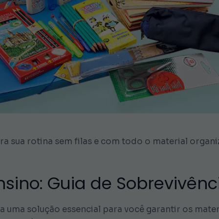
ra sua rotina sem filas e com todo o material organ
Ensino: Guia de Sobrevivênc
a uma solução essencial para você garantir os mater