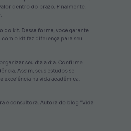
valor dentro do prazo. Finalmente,
.
so do kit. Dessa forma, você garante
om o kit faz diferença para seu
organizar seu dia a dia. Confirme
ência. Assim, seus estudos se
 excelência na vida acadêmica.
 e consultora. Autora do blog “Vida