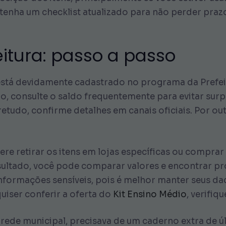
enha um checklist atualizado para não perder prazo
eitura: passo a passo
 está devidamente cadastrado no programa da Prefeitu
ado, consulte o saldo frequentemente para evitar su
etudo, confirme detalhes em canais oficiais. Por o
ere retirar os itens em lojas específicas ou comprar
ultado, você pode comparar valores e encontrar pr
 informações sensíveis, pois é melhor manter seus d
 quiser conferir a oferta do
Kit Ensino Médio
, verifiq
rede municipal, precisava de um caderno extra de úl