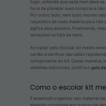
lugar, entenda que cada item deve se 
hora de planejar suas compras e não
Por outro lado, nem todo mundo sabe
requisitos de cada matéria para não 
agiliza seus estudos. Finalmente, ch
variações na lista de itens.
Ao optar pelo Escolar kit medio ens
cartão e verificar seu saldo rapida
componente do kit. Dessa maneira, v
detalhes adicionais, confira o
guia de
Como o escolar kit me
É essencial organizar seu material de
atenção constante aos prazos de repo