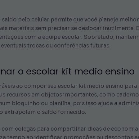
 o saldo pelo celular permite que você planeje melho
s materiais sem precisar se deslocar inutilmente. 
ntações com a equipe escolar. Sobretudo, mantenh
ventuais trocas ou conferências futuras.
nar o escolar kit medio ensino
uráveis ao compor seu escolar kit medio ensino para
eus recursos em objetos importantes, como cadernos
 num bloquinho ou planilha, pois isso ajuda a admin
ão extrapolam o saldo fornecido.
 com colegas para compartilhar dicas de economia
za tempo ao identificar promoções ou descontos em