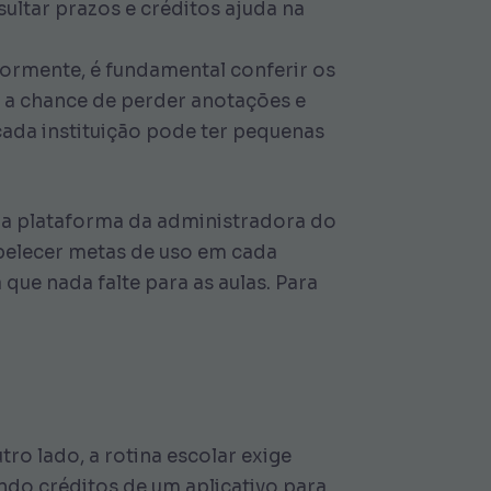
sultar prazos e créditos ajuda na
iormente, é fundamental conferir os
i a chance de perder anotações e
cada instituição pode ter pequenas
na plataforma da administradora do
abelecer metas de uso em cada
ue nada falte para as aulas. Para
ro lado, a rotina escolar exige
ndo créditos de um aplicativo para