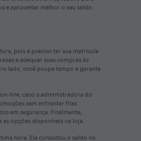
s e aproveitar melhor o seu saldo.
ra, pois é preciso ter sua matrícula
rpresas e adequar suas compras às
utro lado, você poupa tempo e garante
 on-line, caso a administradora do
omoções sem enfrentar filas
ados em segurança. Finalmente,
ue as opções disponíveis na loja.
tima hora. Ela consultou o saldo no