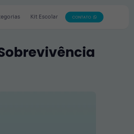
tegorias
Kit Escolar
CONTATO
 Sobrevivência