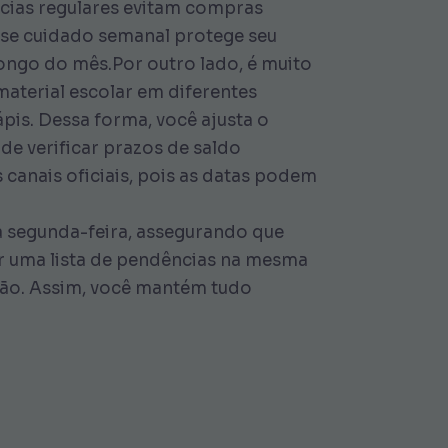
ncias regulares evitam compras
sse cuidado semanal protege seu
longo do mês.Por outro lado, é muito
aterial escolar em diferentes
pis. Dessa forma, você ajusta o
e verificar prazos de saldo
 canais oficiais, pois as datas podem
da segunda-feira, assegurando que
tar uma lista de pendências na mesma
ição. Assim, você mantém tudo