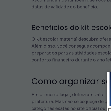
Recomendamos também que você busqu
datas de validade do benefício.
Benefícios do kit esco
O kit escolar material descubra ofer
Além disso, você consegue acompanha
preparados para as atividades escola
conforto financeiro durante o ano let
Como organizar s
Em primeiro lugar, defina um valor 
prefeitura. Mas não se esqueça de qu
categorias exatas no site oficial ou