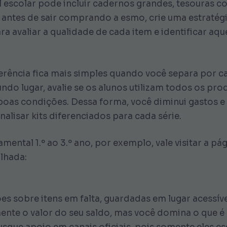
al escolar pode incluir cadernos grandes, tesouras
, antes de sair comprando a esmo, crie uma estratég
ra avaliar a qualidade de cada item e identificar a
rência fica mais simples quando você separa por ca
ndo lugar, avalie se os alunos utilizam todos os pro
 boas condições. Dessa forma, você diminui gastos 
lisar kits diferenciados para cada série.
ental 1.º ao 3.º ano, por exemplo, vale visitar a pág
lhada:
s sobre itens em falta, guardadas em lugar acessíve
ente o valor do seu saldo, mas você domina o que é 