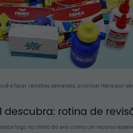
cê a fazer revisões semanais, priorizar itens por sér
l descubra: rotina de revis
estaca logo no início do ano como um recurso essenc