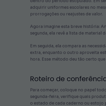
dentro do período estipulado. Em seg
adquirir uniformes escolares no me
prorrogações ou reajustes de valor.
Agora imagine esta breve história: A
segunda, ela revê a lista de material
Em seguida, ela compara as necessid
extra, enquanto o outro aproveita e
hora. Esse método deu tão certo que 
Roteiro de conferênc
Para começar, coloque no papel todos
segunda-feira, verifique quais produ
o estado de cada caderno ou estojo 