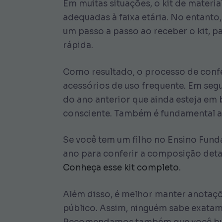
Em muitas situações, o kit de materi
adequadas à faixa etária. No entanto
um passo a passo ao receber o kit, pa
rápida.
Como resultado, o processo de confe
acessórios de uso frequente. Em segu
do ano anterior que ainda esteja em
consciente. Também é fundamental ana
Se você tem um filho no Ensino Fundam
ano para conferir a composição deta
Conheça esse kit completo
.
Além disso, é melhor manter anotaçõe
público. Assim, ninguém sabe exatam