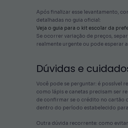
Após finalizar esse levantamento, co
detalhadas no guia oficial:
Veja o guia para o kit escolar da pref
Se ocorrer variação de preços, separ
realmente urgente ou pode esperar a
Dúvidas e cuidados
Você pode se perguntar: é possível r
como lápis e canetas precisam ser r
de confirmar se o crédito no cartão d
dentro do período estabelecido para
Outra dúvida recorrente: como evita