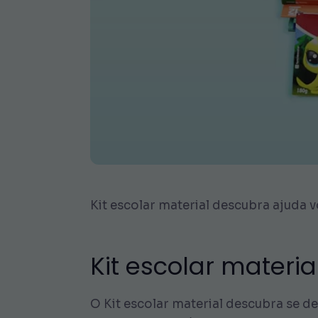
Kit escolar material descubra ajuda vo
Kit escolar materia
O Kit escolar material descubra se d