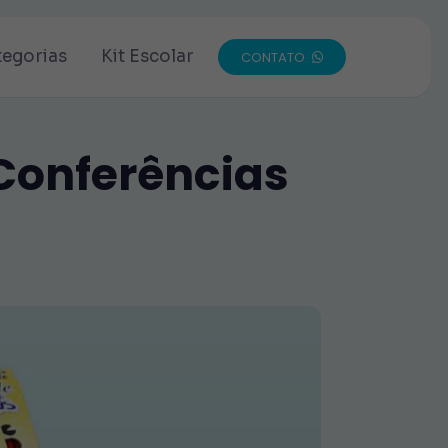
tegorias
Kit Escolar
CONTATO
 Conferências