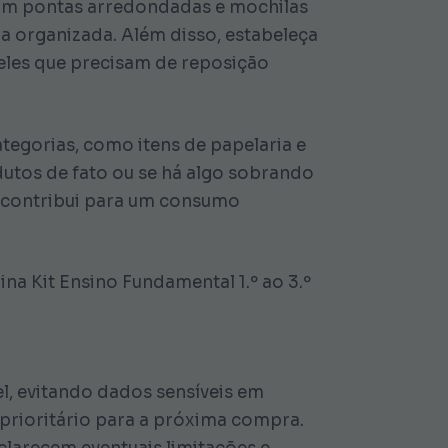
 com pontas arredondadas e mochilas
ia organizada. Além disso, estabeleça
queles que precisam de reposição
tegorias, como itens de papelaria e
dutos de fato ou se há algo sobrando
e contribui para um consumo
ina Kit Ensino Fundamental 1.º ao 3.º
l, evitando dados sensíveis em
prioritário para a próxima compra.