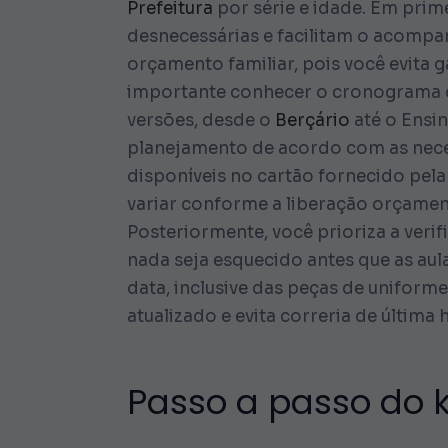
Prefeitura
por série e idade. Em prim
desnecessárias e facilitam o acompa
orçamento familiar, pois você evita 
importante conhecer o cronograma de
versões, desde o
Berçário
até o Ensin
planejamento de acordo com as neces
disponíveis no cartão fornecido pela
variar conforme a liberação orçamen
Posteriormente, você prioriza a veri
nada seja esquecido antes que as aul
data, inclusive das peças de unifor
atualizado e evita correria de última 
Passo a passo do ki