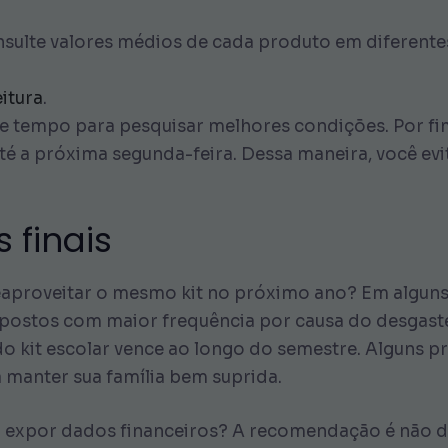
nsulte valores médios de cada produto em diferentes
eitura
.
e tempo para pesquisar melhores condições. Por fim
té a próxima segunda-feira. Dessa maneira, você ev
 finais
eaproveitar o mesmo kit no próximo ano? Em alguns 
epostos com maior frequência por causa do desgaste
o kit escolar vence ao longo do semestre. Alguns pr
 manter sua família bem suprida.
r expor dados financeiros? A recomendação é não d