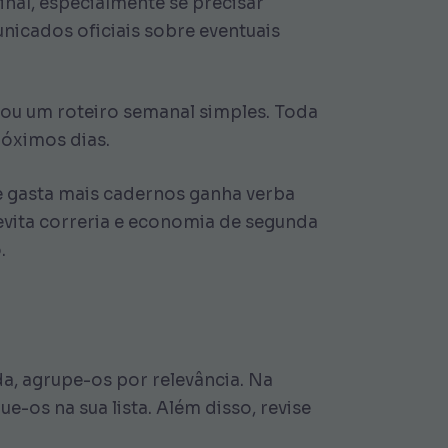
nal, especialmente se precisar
icados oficiais sobre eventuais
çou um roteiro semanal simples. Toda
róximos dias.
e gasta mais cadernos ganha verba
evita correria e economia de segunda
.
a, agrupe-os por relevância. Na
-os na sua lista. Além disso, revise