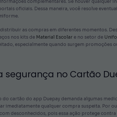
informações complementares. Se houver qualquer i
ortais oficiais. Dessa maneira, você resolve eventua
uniforme.
istribuir as compras em diferentes momentos. Dess
ços nos kits de
Material Escolar
e no setor de
Unifo
veitado, especialmente quando surgem promoções o
a segurança no Cartão Due
o do cartão do app Duepay demanda algumas medidas
icar imediatamente qualquer compra suspeita. Por ou
com desconhecidos, pois essa ação protege contra t