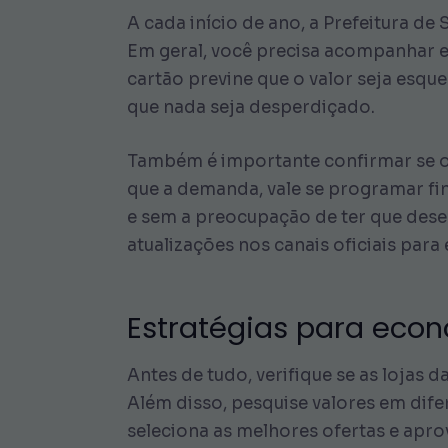
A cada início de ano, a Prefeitura de
Em geral, você precisa acompanhar e
cartão previne que o valor seja esque
que nada seja desperdiçado.
Também é importante confirmar se o 
que a demanda, vale se programar fi
e sem a preocupação de ter que dese
atualizações nos canais oficiais para 
Estratégias para eco
Antes de tudo, verifique se as lojas
Além disso, pesquise valores em dif
seleciona as melhores ofertas e aprov