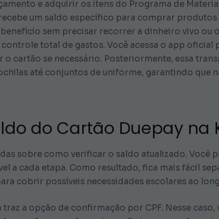
çamento e adquirir os itens do Programa de Materia
a recebe um saldo específico para comprar produtos
benefício sem precisar recorrer a dinheiro vivo ou 
ontrole total de gastos. Você acessa o app oficial pa
r o cartão se necessário. Posteriormente, essa tran
hilas até conjuntos de uniforme, garantindo que nã
do do Cartão Duepay na Ki
das sobre como verificar o saldo atualizado. Você p
el a cada etapa. Como resultado, fica mais fácil sep
ara cobrir possíveis necessidades escolares ao lon
ra traz a opção de confirmação por CPF. Nesse caso, 