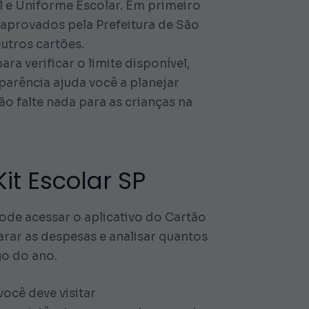
l e Uniforme Escolar. Em primeiro
 aprovados pela Prefeitura de São
outros cartões.
ra verificar o limite disponível,
sparência ajuda você a planejar
o falte nada para as crianças na
t Escolar SP
ode acessar o aplicativo do Cartão
arar as despesas e analisar quantos
go do ano.
você deve visitar