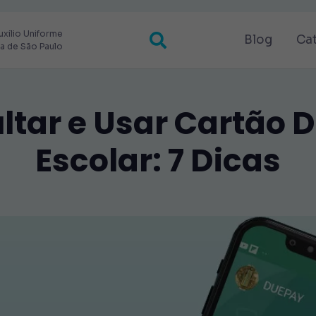
uxilio Uniforme
Blog
Ca
ra de São Paulo
tar e Usar Cartão D
Escolar: 7 Dicas