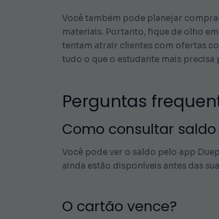
Você também pode planejar compras 
materiais. Portanto, fique de olho e
tentam atrair clientes com ofertas c
tudo o que o estudante mais precisa
Perguntas frequent
Como consultar saldo
Você pode ver o saldo pelo app Duepa
ainda estão disponíveis antes das su
O cartão vence?