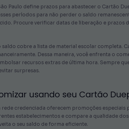
 São Paulo define prazos para abastecer o Cartão Du
sses períodos para não perder o saldo remanescent
cido. Procure verificar datas de liberação e prazos 
saldo cobre a lista de material escolar completa. C
nanceiramente. Dessa maneira, você enfrenta o com
mbolsar recursos extras de última hora. Sempre que 
evitar surpresas.
nomizar usando seu Cartão Due
 da rede credenciada oferecem promoções especiais 
erentes estabelecimentos e compare a qualidade dos
eita o seu saldo de forma eficiente.