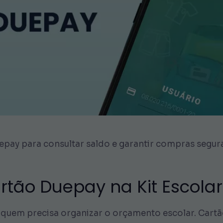
uepay para consultar saldo e garantir compras segur
tão Duepay na Kit Escolar
de quem precisa organizar o orçamento escolar. Car