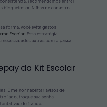
nconsistência, recomendamos entrar
is bloqueios ou falhas de cadastro
a forma, você evita gastos
rme Escolar
. Essa estratégia
u necessidades extras com o passar
pay da Kit Escolar
. É melhor habilitar avisos de
tro lado, troque sua senha
entativas de fraude.