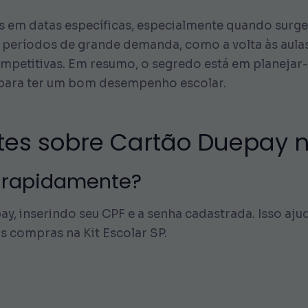
em datas específicas, especialmente quando surge
m períodos de grande demanda, como a volta às aula
ompetitivas. Em resumo, o segredo está em planejar
 para ter um bom desempenho escolar.
es sobre Cartão Duepay na
 rapidamente?
y, inserindo seu CPF e a senha cadastrada. Isso aj
as compras na Kit Escolar SP.