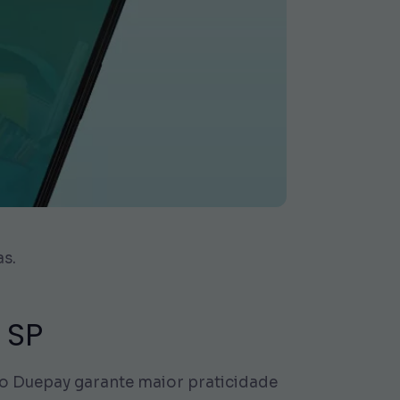
as.
 SP
tão Duepay garante maior praticidade