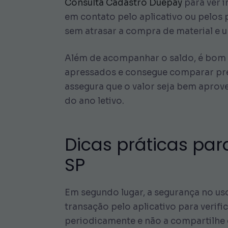
Consulta Cadastro Duepay
para ver 
em contato pelo aplicativo ou pelos p
sem atrasar a compra de material e 
Além de acompanhar o saldo, é bom d
apressados e consegue comparar pre
assegura que o valor seja bem apro
do ano letivo.
Dicas práticas par
SP
Em segundo lugar, a segurança no us
transação pelo aplicativo para verif
periodicamente e não a compartilhe 