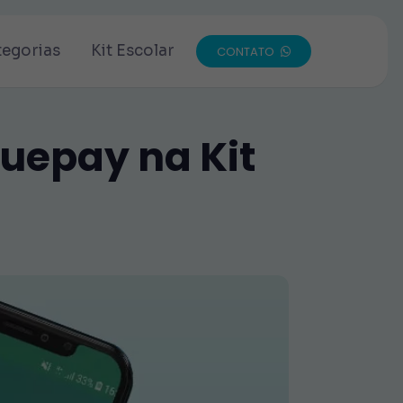
tegorias
Kit Escolar
CONTATO
uepay na Kit