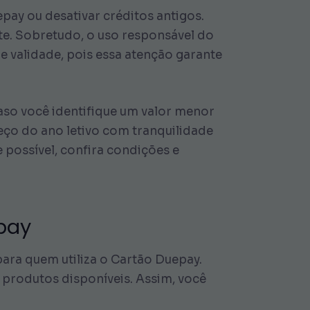
epay ou desativar créditos antigos.
e. Sobretudo, o uso responsável do
de validade, pois essa atenção garante
aso você identifique um valor menor
eço do ano letivo com tranquilidade
possível, confira condições e
pay
para quem utiliza o Cartão Duepay.
 produtos disponíveis. Assim, você