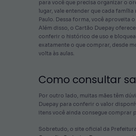
para você que precisa organizar o or
lugar, vale entender que cada famíli
Paulo. Dessa forma, você aproveita o 
Além disso, o Cartão Duepay oferece c
conferir o histórico de uso e bloquea
exatamente o que comprar, desde moc
volta às aulas.
Como consultar sal
Por outro lado, muitas mães têm dúvi
Duepay para conferir o valor disponív
itens você ainda consegue comprar p
Sobretudo, o site oficial da Prefeitu