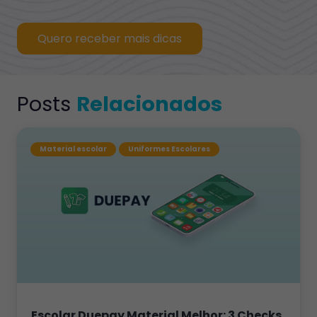
Quero receber mais dicas
Posts
Relacionados
Material escolar
Uniformes Escolares
Escolar Duepay Material Melhor: 3 Checks