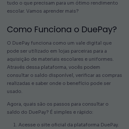
tudo o que precisam para um ótimo rendimento
escolar. Vamos aprender mais?
Como Funciona o DuePay?
O DuePay funciona como um vale digital que
pode ser utilizado em lojas parceiras para a
aquisição de materiais escolares e uniformes.
Através dessa plataforma, vocês podem
consultar o saldo disponível, verificar as compras
realizadas e saber onde o benefício pode ser
usado.
Agora, quais são os passos para consultar o
saldo do DuePay? É simples e rápido:
Acesse o site oficial da plataforma DuePay.