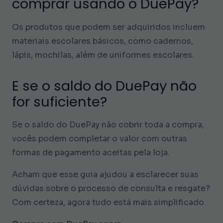
comprar usando o DuePay?
Os produtos que podem ser adquiridos incluem
materiais escolares básicos, como cadernos,
lápis, mochilas, além de uniformes escolares.
E se o saldo do DuePay não
for suficiente?
Se o saldo do DuePay não cobrir toda a compra,
vocês podem completar o valor com outras
formas de pagamento aceitas pela loja.
Acham que esse guia ajudou a esclarecer suas
dúvidas sobre o processo de consulta e resgate?
Com certeza, agora tudo está mais simplificado.