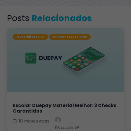
Posts
Relacionados
Material escolar
Uniformes Escolares
Escolar Duepay Material Melhor: 3 Checks
Garantidos
10 meses atrás
Kit Escolar SP