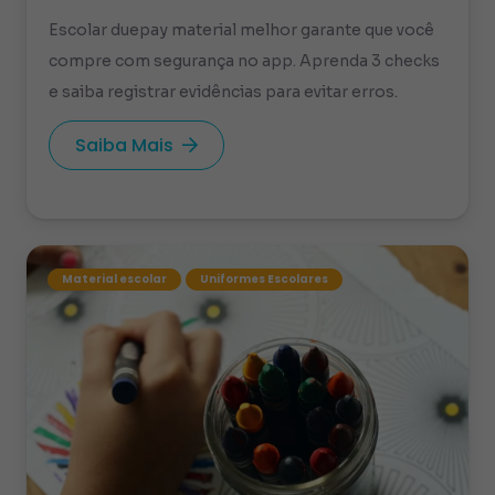
Escolar duepay material melhor garante que você
compre com segurança no app. Aprenda 3 checks
e saiba registrar evidências para evitar erros.
Saiba Mais
Material escolar
Uniformes Escolares