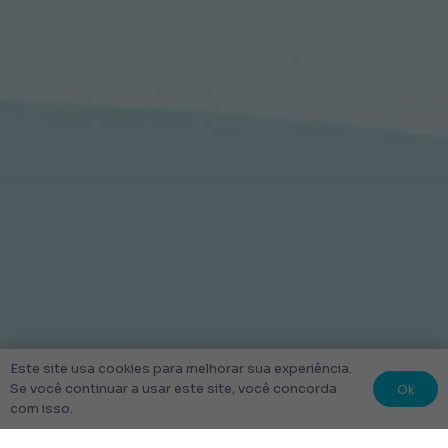
Este site usa cookies para melhorar sua experiência.
Ok
Se você continuar a usar este site, você concorda
com isso.