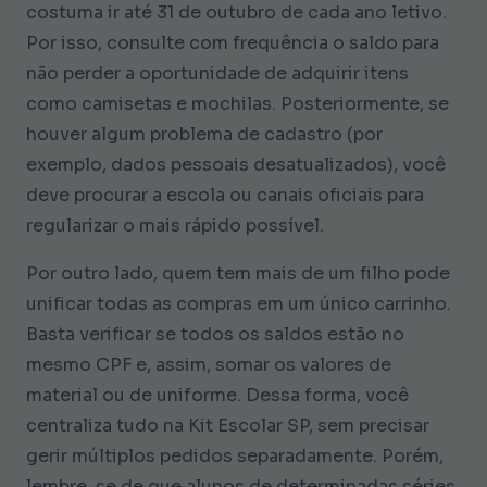
costuma ir até 31 de outubro de cada ano letivo.
Por isso, consulte com frequência o saldo para
não perder a oportunidade de adquirir itens
como camisetas e mochilas. Posteriormente, se
houver algum problema de cadastro (por
exemplo, dados pessoais desatualizados), você
deve procurar a escola ou canais oficiais para
regularizar o mais rápido possível.
Por outro lado, quem tem mais de um filho pode
unificar todas as compras em um único carrinho.
Basta verificar se todos os saldos estão no
mesmo CPF e, assim, somar os valores de
material ou de uniforme. Dessa forma, você
centraliza tudo na Kit Escolar SP, sem precisar
gerir múltiplos pedidos separadamente. Porém,
lembre-se de que alunos de determinadas séries,