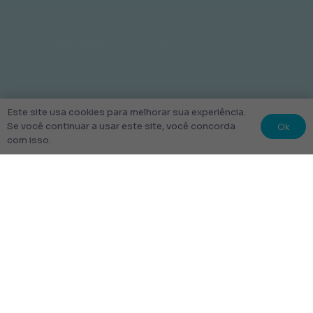
Este site usa cookies para melhorar sua experiência.
Ok
Se você continuar a usar este site, você concorda
com isso.