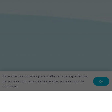
Este site usa cookies para melhorar sua experiência.
Ok
Se você continuar a usar este site, você concorda
com isso.