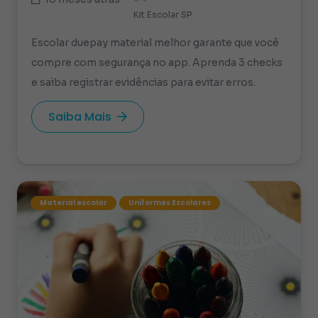
Kit Escolar SP
Escolar duepay material melhor garante que você
compre com segurança no app. Aprenda 3 checks
e saiba registrar evidências para evitar erros.
Saiba Mais
Material escolar
Uniformes Escolares