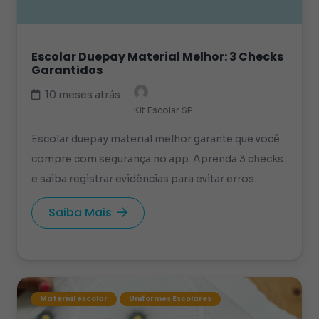
Escolar Duepay Material Melhor: 3 Checks
Garantidos
10 meses atrás
Kit Escolar SP
Escolar duepay material melhor garante que você
compre com segurança no app. Aprenda 3 checks
e saiba registrar evidências para evitar erros.
Saiba Mais
Material escolar
Uniformes Escolares