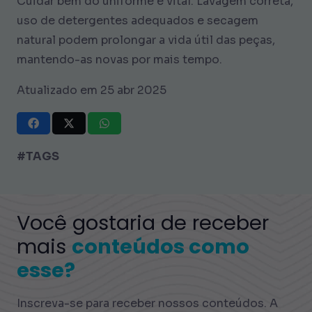
Cuidar bem do uniforme é vital. Lavagem correta,
uso de detergentes adequados e secagem
natural podem prolongar a vida útil das peças,
mantendo-as novas por mais tempo.
Atualizado em 25 abr 2025
#TAGS
Você gostaria de receber
mais
conteúdos como
esse?
Inscreva-se para receber nossos conteúdos. A