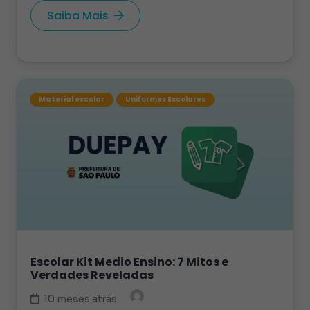
Saiba Mais
Material escolar
Uniformes Escolares
Escolar Kit Medio Ensino: 7 Mitos e
Verdades Reveladas
10 meses atrás