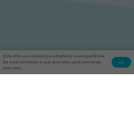
Este site usa cookies para melhorar sua experiência.
Ok
Se você continuar a usar este site, você concorda
com isso.