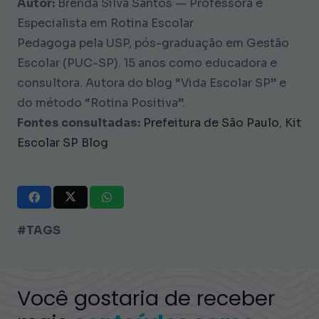
Autor:
Brenda Silva Santos — Professora e
Especialista em Rotina Escolar
Pedagoga pela USP, pós-graduação em Gestão
Escolar (PUC-SP). 15 anos como educadora e
consultora. Autora do blog “Vida Escolar SP” e
do método “Rotina Positiva”.
Fontes consultadas:
Prefeitura de São Paulo
,
Kit
Escolar SP Blog
#TAGS
Você gostaria de receber