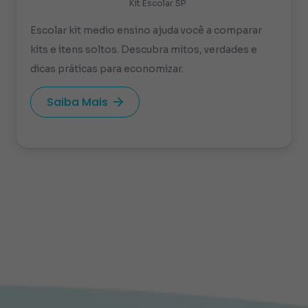
Kit Escolar SP
Escolar kit medio ensino ajuda você a comparar
kits e itens soltos. Descubra mitos, verdades e
dicas práticas para economizar.
Saiba Mais