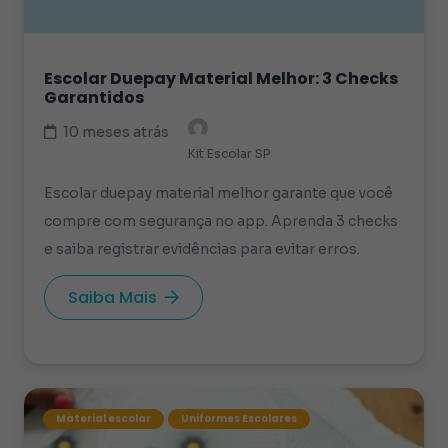
Escolar Duepay Material Melhor: 3 Checks
Garantidos
10 meses atrás
Kit Escolar SP
Escolar duepay material melhor garante que você
compre com segurança no app. Aprenda 3 checks
e saiba registrar evidências para evitar erros.
Saiba Mais
Material escolar
Uniformes Escolares