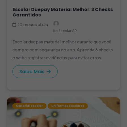
Escolar Duepay Material Melhor: 3 Checks
Garantidos
10 meses atrás
Kit Escolar SP
Escolar duepay material melhor garante que você
compre com segurança no app. Aprenda 3 checks
e saiba registrar evidências para evitar erros.
Saiba Mais
Material escolar
Uniformes Escolares