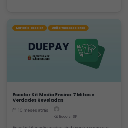
Material escolar
Uniformes Escolares
Escolar Kit Medio Ensino: 7 Mitos e
Verdades Reveladas
10 meses atrás
Kit Escolar SP
Escolar kit medio ensino ajuda você a comparar