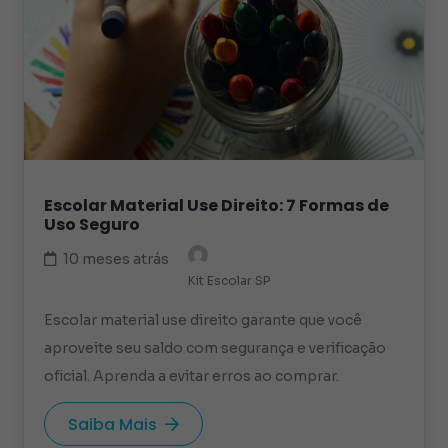
Escolar Material Use Direito: 7 Formas de
Uso Seguro
10 meses atrás
Kit Escolar SP
Escolar material use direito garante que você
aproveite seu saldo com segurança e verificação
oficial. Aprenda a evitar erros ao comprar.
Saiba Mais