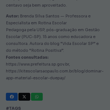
centavo seja bem aproveitado.
Autor:
Brenda Silva Santos — Professora e
Especialista em Rotina Escolar
Pedagoga pela USP, pós-graduação em Gestão
Escolar (PUC-SP). 15 anos como educadora e
consultora. Autora do blog “Vida Escolar SP” e
do método “Rotina Positiva”.
Fontes consultadas:
https://www.prefeitura.sp.gov.br,
https://kitescolarsaopaulo.com.br/blog/dominar-
app-material-escolar-duepay/
#TAGS