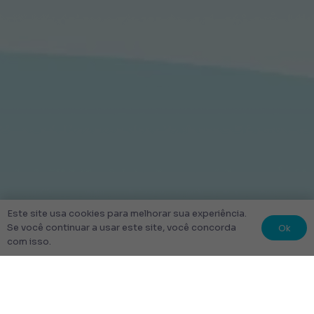
Este site usa cookies para melhorar sua experiência.
Ok
Se você continuar a usar este site, você concorda
com isso.