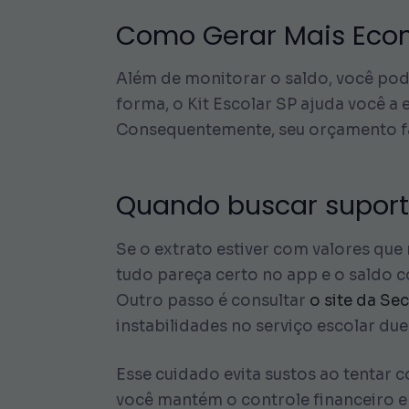
Como Gerar Mais Econ
Além de monitorar o saldo, você pod
forma, o Kit Escolar SP ajuda você a
Consequentemente, seu orçamento fam
Quando buscar suporte
Se o extrato estiver com valores que 
tudo pareça certo no app e o saldo co
Outro passo é consultar
o site da Se
instabilidades no serviço escolar du
Esse cuidado evita sustos ao tentar c
você mantém o controle financeiro e 