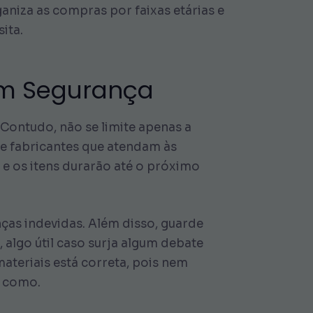
aniza as compras por faixas etárias e
ita.
com Segurança
 Contudo, não se limite apenas a
ze fabricantes que atendam às
o e os itens durarão até o próximo
nças indevidas. Além disso, guarde
algo útil caso surja algum debate
materiais está correta, pois nem
l como.