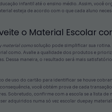
ucação infantil até o ensino médio. Assim, você org
aterial esteja de acordo com o que cada aluno necess
roveite o Material Escolar 
y material como
solução pode simplificar sua rotina.
rial como. Avalie a qualidade dos produtos e priori
s. Dessa maneira, o resultado será mais satisfatóri
ico de uso do cartão para identificar se houve cobra
consequência, você obtém prova de cada transação, 
es. Sobretudo, confirme com a escola se a lista de 
ser adquiridos numa só vez escolar duepay materia