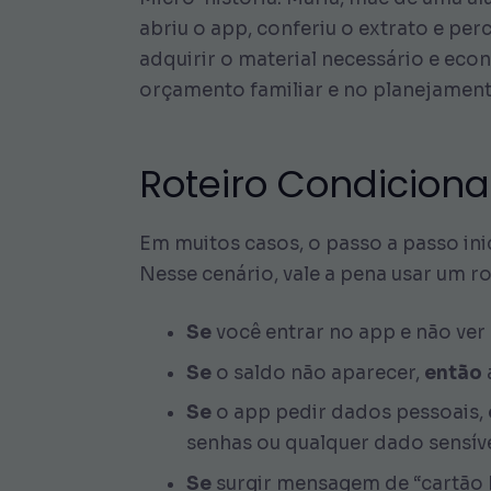
abriu o app, conferiu o extrato e per
adquirir o material necessário e econ
orçamento familiar e no planejament
Roteiro Condiciona
Em muitos casos, o passo a passo ini
Nesse cenário, vale a pena usar um r
Se
você entrar no app e não ver 
Se
o saldo não aparecer,
então
a
Se
o app pedir dados pessoais,
senhas ou qualquer dado sensíve
Se
surgir mensagem de “cartão