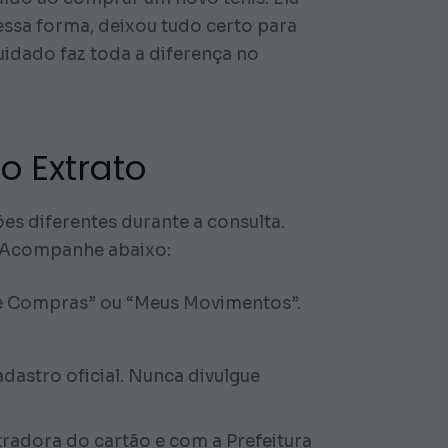
Dessa forma, deixou tudo certo para
uidado faz toda a diferença no
o Extrato
es diferentes durante a consulta.
r. Acompanhe abaixo:
de Compras” ou “Meus Movimentos”.
dastro oficial. Nunca divulgue
radora do cartão e com a Prefeitura