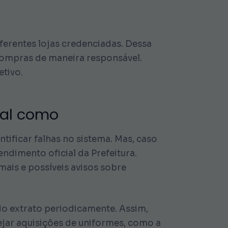
erentes lojas credenciadas. Dessa
 compras de maneira responsável.
tivo.
ial como
ntificar falhas no sistema. Mas, caso
endimento oficial da Prefeitura.
ais e possíveis avisos sobre
 do extrato periodicamente. Assim,
ejar aquisições de uniformes, como a