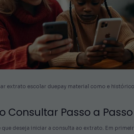
car extrato escolar duepay material como e históri
mo Consultar Passo a Passo
 que deseja iniciar a consulta ao extrato. Em primeir