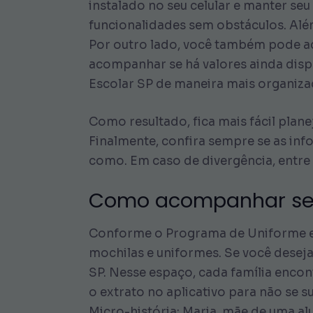
instalado no seu celular e manter se
funcionalidades sem obstáculos. Além
Por outro lado, você também pode ace
acompanhar se há valores ainda dispo
Escolar SP de maneira mais organiza
Como resultado, fica mais fácil plan
Finalmente, confira sempre se as in
como. Em caso de divergência, entre 
Como acompanhar seu 
Conforme o Programa de Uniforme e M
mochilas e uniformes. Se você deseja 
SP. Nesse espaço, cada família encon
o extrato no aplicativo para não se 
Micro-história: Maria, mãe de uma al