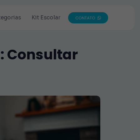
tegorias
Kit Escolar
CONTATO
: Consultar