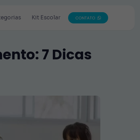
tegorias
Kit Escolar
CONTATO
ento: 7 Dicas