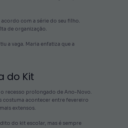
 acordo com a série do seu filho.
lta de organização.
iu a vaga. Maria enfatiza que a
 do Kit
te o recesso prolongado de Ano-Novo.
as costuma acontecer entre fevereiro
mais extensos.
ito do kit escolar, mas é sempre