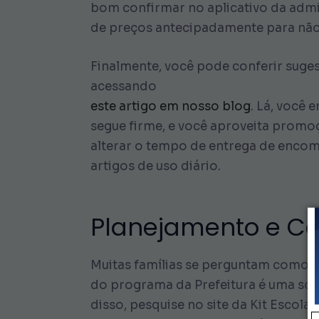
bom confirmar no aplicativo da admin
de preços antecipadamente para não
Finalmente, você pode conferir suges
acessando
este artigo em nosso blog
. Lá, você
segue firme, e você aproveita promoç
alterar o tempo de entrega de encom
artigos de uso diário.
Planejamento e C
Muitas famílias se perguntam como ad
do programa da Prefeitura é uma sol
disso, pesquise no site da Kit Escola