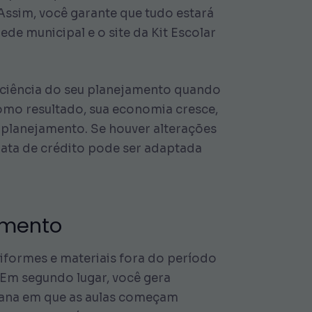
Assim, você garante que tudo estará
ede municipal e o site da Kit Escolar
iciência do seu planejamento quando
omo resultado, sua economia cresce,
s planejamento. Se houver alterações
 data de crédito pode ser adaptada
jamento
formes e materiais fora do período
. Em segundo lugar, você gera
semana em que as aulas começam