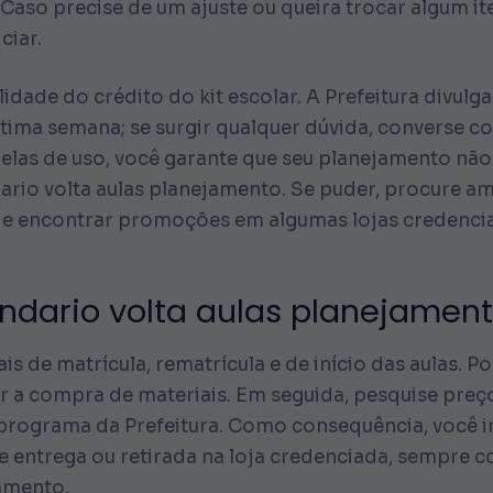
 Caso precise de um ajuste ou queira trocar algum it
ciar.
idade do crédito do kit escolar. A Prefeitura divulga 
ltima semana; se surgir qualquer dúvida, converse c
janelas de uso, você garante que seu planejamento não
ario volta aulas planejamento. Se puder, procure a
e encontrar promoções em algumas lojas credenci
ndario volta aulas planejamen
iais de matrícula, rematrícula e de início das aulas.
r a compra de materiais. Em seguida, pesquise preços
rograma da Prefeitura. Como consequência, você ini
e de entrega ou retirada na loja credenciada, sempr
jamento.