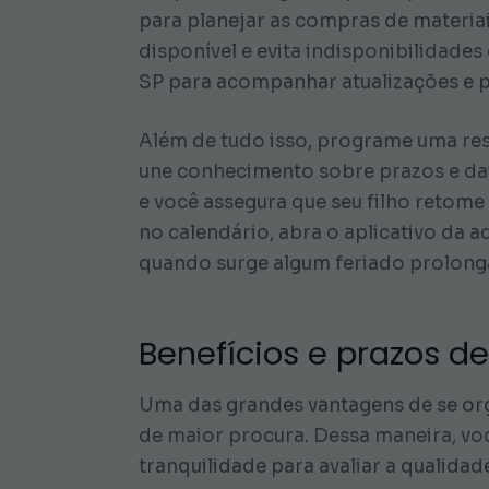
para planejar as compras de materiai
disponível e evita indisponibilidades 
SP para acompanhar atualizações e 
Além de tudo isso, programe uma res
une conhecimento sobre prazos e dat
e você assegura que seu filho retome
no calendário, abra o aplicativo da 
quando surge algum feriado prolong
Benefícios e prazos d
Uma das grandes vantagens de se org
de maior procura. Dessa maneira, você
tranquilidade para avaliar a qualida