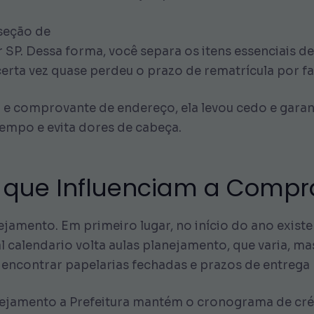
 seção de
r SP. Dessa forma, você separa os itens essenciais de
certa vez quase perdeu o prazo de rematrícula por fa
 e comprovante de endereço, ela levou cedo e garant
empo e evita dores de cabeça.
s que Influenciam a Compra
ejamento. Em primeiro lugar, no início do ano exis
 calendario volta aulas planejamento, que varia, m
encontrar papelarias fechadas e prazos de entrega 
nejamento a Prefeitura mantém o cronograma de créd