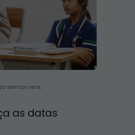
do sem correria.
ça as datas