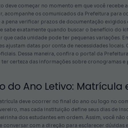
nto deve começar no momento em que você recebe a
ar, acompanhe os comunicados da Prefeitura para c
le a pena verificar prazos de documentação exigidos
s e sabe exatamente quando buscar o benefício do kit
ar que cada unidade pode ter pequenas variações. E
es ajustam datas por conta de necessidades locais.
oficiais. Dessa maneira, confira o portal da Prefeitu
 ter certeza das informações sobre cronogramas e p
io do Ano Letivo: Matrícula
atrícula deve ocorrer no final do ano ou logo no co
vereiro, mas cada instituição define seus dias de i
eirinha dos estudantes em ordem. Assim, você não c
de conversar com a direção para esclarecer dúvidas e