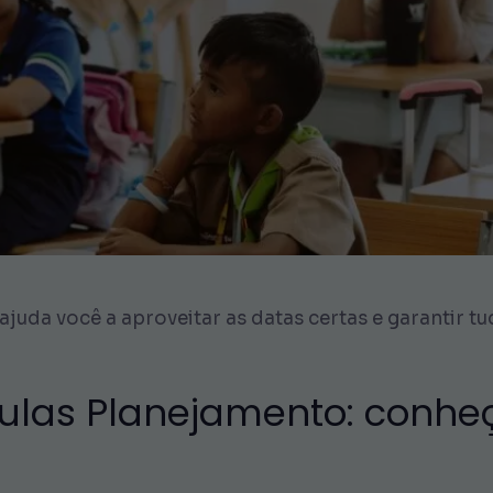
juda você a aproveitar as datas certas e garantir tu
Aulas Planejamento: conhe