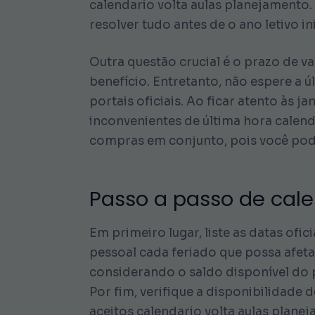
calendario volta aulas planejamento.
resolver tudo antes de o ano letivo ini
Outra questão crucial é o prazo de val
benefício. Entretanto, não espere a ú
portais oficiais. Ao ficar atento às 
inconvenientes de última hora calend
compras em conjunto, pois você pod
Passo a passo de cale
Em primeiro lugar, liste as datas ofic
pessoal cada feriado que possa afeta
considerando o saldo disponível do p
Por fim, verifique a disponibilidad
aceitos calendario volta aulas plane