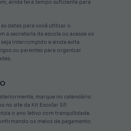
em, ainda terá tempo suficiente para
as datas para você utilizar o
om a secretaria da escola ou acesse os
 seja interrompido e ainda evita
migos ou parentes para organizar
adas.
to
 Posteriormente, marque no calendário
 no site da Kit Escolar SP,
cia o ano letivo com tranquilidade.
e confirmando os meios de pagamento