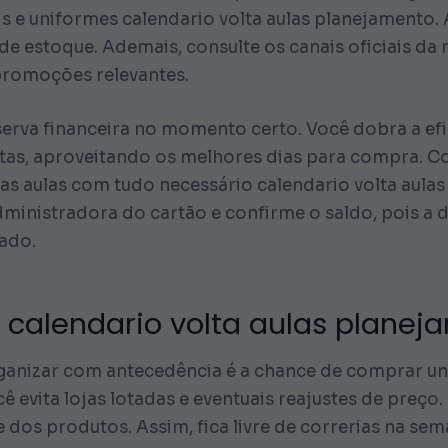
s e uniformes calendario volta aulas planejamento. 
de estoque. Ademais, consulte os canais oficiais da r
promoções relevantes.
erva financeira no momento certo. Você dobra a ef
as, aproveitando os melhores dias para compra. C
 as aulas com tudo necessário calendario volta aula
administradora do cartão e confirme o saldo, pois a
ado.
e calendario volta aulas plane
anizar com antecedência é a chance de comprar uni
 evita lojas lotadas e eventuais reajustes de preço
de dos produtos. Assim, fica livre de correrias na 