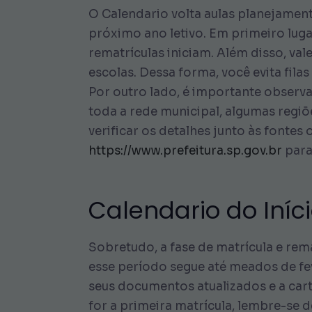
O Calendario volta aulas planejame
próximo ano letivo. Em primeiro lug
rematrículas iniciam. Além disso, va
escolas. Dessa forma, você evita fila
Por outro lado, é importante observ
toda a rede municipal, algumas regiõ
verificar os detalhes junto às fontes 
https://www.prefeitura.sp.gov.br
para
Calendario do Iníc
Sobretudo, a fase de matrícula e rem
esse período segue até meados de fe
seus documentos atualizados e a cart
for a primeira matrícula, lembre-se 