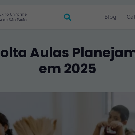
uxilio Uniforme
Blog
Ca
ra de São Paulo
olta Aulas Planejam
em 2025