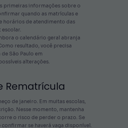
s primeiras informações sobre o
onfirmar quando as matrículas e
 e horários de atendimento das
 escolar.
mbora o calendário geral abranja
 Como resultado, você precisa
ra de São Paulo em
ossíveis alterações.
 e Rematrícula
meço de janeiro. Em muitas escolas,
nscrição. Nesse momento, mantenha
orre o risco de perder o prazo. Se
 confirmar se haverá vaga disponível.